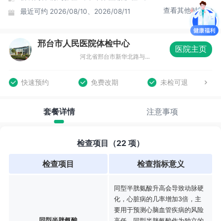
查看其他时间
最近可约
2026/08/10、2026/08/11
邢台市人民医院体检中心
医院主页
河北省邢台市新华北路与转运街交叉口西南角（邢州大酒店南行50米路西）
快速预约
免费改期
未检可退
套餐详情
注意事项
检查项目（22 项）
检查项目
检查指标意义
同型半胱氨酸升高会导致动脉硬
化，心脏病的几率增加3倍，主
要用于预测心脑血管疾病的风险
同型半胱氨酸
高低。同型半胱氨酸作为独立的