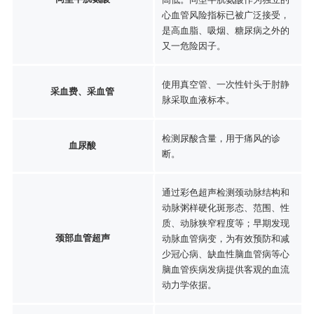
心血管风险指标已被广泛接受，
是高血脂、吸烟、糖尿病之外的
又一危险因子。
使用真空管、一次性针头于肘静
采血费、采血管
脉采取血液标本。
检测尿酸含量，用于痛风的诊
血尿酸
断。
通过彩色超声检测颈动脉结构和
动脉粥样硬化斑形态、范围、性
质、动脉狭窄程度等；早期发现
颈部血管超声
动脉血管病变，为有效预防和减
少冠心病、缺血性脑血管病等心
脑血管疾病发病提供客观的血流
动力学依据。