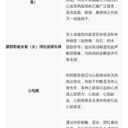
查）
心血管风险指标已被广泛接受，
是高血脂、吸烟、糖尿病之外的
又一危险因子。
对人体腹部内脏器官的状况和各
种病变（如肿瘤、结石、积水、
腹部彩超全套（女）消化泌尿生殖
脂肪肝等）提供高清晰度的超声
断层图像，为疾病的诊断提供可
靠依据。
利用图形描记与心脏跳动有关的
电位变化，有助于判断是否有心
律失常、各种心脏病引起的心房
心电图
或心室肥大、心肌炎、心肌缺
血、心肌梗塞及全身性疾病引起
心脏病变。
通过对肝脏酶、蛋白、胆红素的