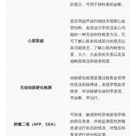
的显示，可用于肺栓塞的诊断。
是应用超声波扫描技术观察心血
管结构、血流动力学状况及心功
能的一种无创伤性检查方法，它
心脏彩超
可了解心脏各组成部分的形态以
及功能状态，了解心脏内畸形位
置、大小、大血管的关系以及其
他畸形情况和病变程度。
动脉硬化检测是通过检查血管弹
性状况和脉搏波，发现早期血管
无创动脉硬化检测
病变，对动脉硬化做到早发现、
早诊断、早治疗。
可快速、敏感和特异地发现早期
的癌症患者，并能监测恶性肿瘤
肿瘤二项（AFP、CEA）
患者治疗前后的情况，对预后和
复发进行评估和监测。