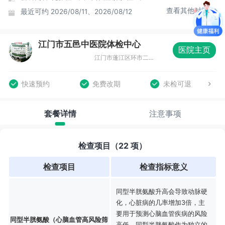
查看其他时间
最近可约
2026/08/11、2026/08/12
江门市五邑中医院体检中心
医院主页
江门市蓬江区环市二路19号五邑中医院19号楼
快速预约
免费改期
未检可退
套餐详情
注意事项
检查项目（22 项）
检查项目
检查指标意义
同型半胱氨酸升高会导致动脉硬
化，心脏病的几率增加3倍，主
要用于预测心脑血管疾病的风险
同型半胱氨酸（心脑血管高风险筛
高低。同型半胱氨酸作为独立的