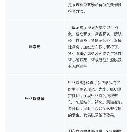
是临床有重要诊断价值的无创性
检查方法。
可提示有无泌尿系统疾患：如
急、慢性肾炎，肾盂肾炎，膀胱
炎，尿道炎，肾病综合征，狼疮
尿常规
性肾炎，血红蛋白尿，肾梗塞、
肾小管重金属盐及药物导致急性
肾小管坏死，肾或膀胱肿瘤以及
有无尿糖等。
甲状腺B超检查可以帮助我们了
解甲状腺的形态、大小、组织回
声性质，发现甲状腺的病理变
甲状腺彩超
化，包括结节、钙化、囊性变以
及肿瘤，同时可以监测这些疾病
的发生、发展以及治疗效果。
测定血清中血脂含量，它们的增