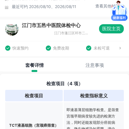
查看其他时间
最近可约
2026/08/10、2026/08/11
江门市五邑中医院体检中心
医院主页
江门市蓬江区环市二路19号五邑中医院19号楼
快速预约
免费改期
未检可退
套餐详情
注意事项
检查项目（4 项）
检查项目
检查指标意义
即液基薄层细胞学检查。是筛查
宫颈早期病变较先进的检测方
法，同时还能发现部分癌前病
TCT液基细胞（宫颈癌筛查）
变，微生物感染如霉菌、滴虫、