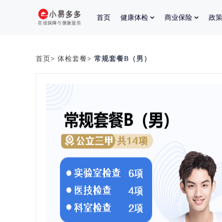
首页
健康体检
商业保险
政
首页
>
体检套餐
> 常规套餐B（男）