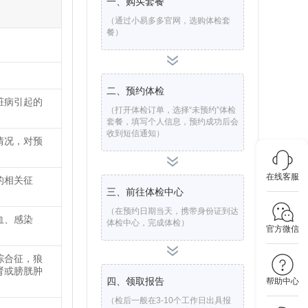
一、购买套餐
（通过小易多多官网，选购体检套
餐）
二、预约体检
脏病引起的
（打开体检订单，选择“未预约”体检
套餐，填写个人信息，预约成功后会
收到短信通知）
情况，对预
在线客服
的相关征
三、前往体检中心
（在预约日期当天，携带身份证到达
血、感染
体检中心，完成体检）
官方微信
综合征，狼
肾或膀胱肿
四、领取报告
帮助中心
（检后一般在3-10个工作日出具报