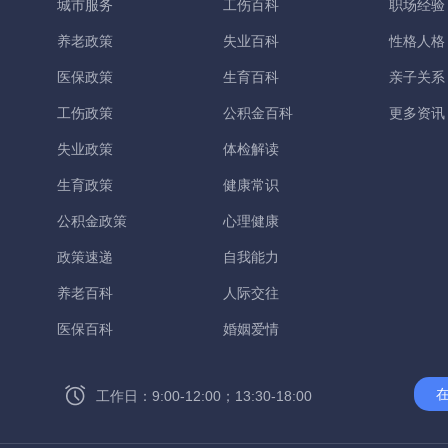
城市服务
工伤百科
职场经验
养老政策
失业百科
性格人格
医保政策
生育百科
亲子关系
工伤政策
公积金百科
更多资讯
失业政策
体检解读
生育政策
健康常识
公积金政策
心理健康
政策速递
自我能力
养老百科
人际交往
医保百科
婚姻爱情
工作日：9:00-12:00；13:30-18:00