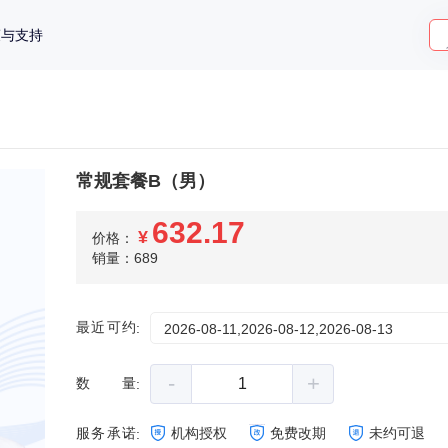
策与支持
常规套餐B（男）
632.17
¥
价格：
销量：689
最近可约
:
2026-08-11,2026-08-12,2026-08-13
-
+
数量
:
服务承诺
机构授权
免费改期
未约可退
: