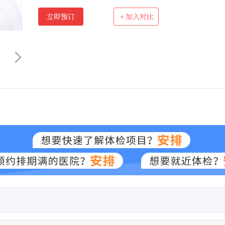
立即预订
＋加入对比