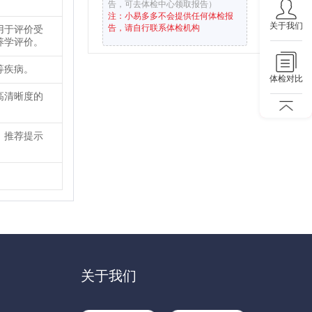
告，可去体检中心领取报告）
注：小易多多不会提供任何体检报
关于我们
告，请自行联系体检机构
用于评价受
养学评价。
等疾病。
体检对比
高清晰度的
，推荐提示
关于我们