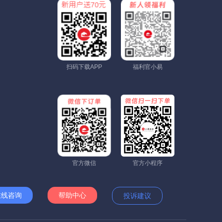
扫码下载APP
福利官小易
官方微信
官方小程序
在线咨询
帮助中心
投诉建议