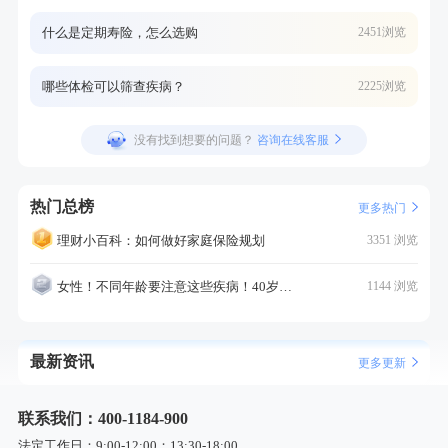
什么是定期寿险，怎么选购
2451浏览
哪些体检可以筛查疾病？
2225浏览
没有找到想要的问题？
咨询在线客服
热门总榜
更多热门
理财小百科：如何做好家庭保险规划
3351 浏览
女性！不同年龄要注意这些疾病！40岁的这个疾病最需要注意！
1144 浏览
最新资讯
更多更新
联系我们：400-1184-900
法定工作日：9:00-12:00；13:30-18:00