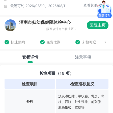
查看其他时间
最近可约
2026/08/10、2026/08/11
渭南市妇幼保健院体检中心
医院主页
陕西省渭南市临渭区东风大街中段114号（12楼）
快速预约
免费改期
未检可退
套餐详情
注意事项
检查项目（19 项）
检查项目
检查指标意义
浅表淋巴结，甲状腺、乳房、脊
外科
柱、四肢、外生殖器、前列腺、
肛肠指检、皮肤等