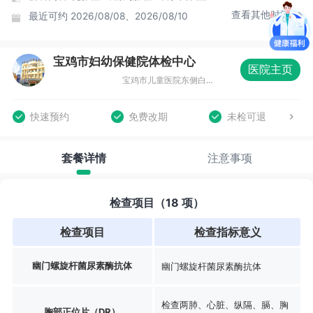
查看其他时间
最近可约
2026/08/08、2026/08/10
宝鸡市妇幼保健院体检中心
医院主页
宝鸡市儿童医院东侧白云宾馆6楼 (渭滨区经二路东段12号)
快速预约
免费改期
未检可退
套餐详情
注意事项
检查项目（18 项）
检查项目
检查指标意义
幽门螺旋杆菌尿素酶抗体
幽门螺旋杆菌尿素酶抗体
检查两肺、心脏、纵隔、膈、胸
胸部正位片（DR）