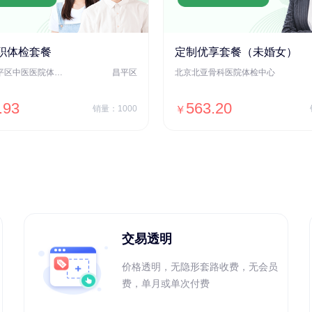
职体检套餐
定制优享套餐（未婚女）
北京市昌平区中医医院体检中心
昌平区
北京北亚骨科医院体检中心
.93
563.20
销量：1000
￥
＋加入对比
＋加入对比
交易透明
价格透明，无隐形套路收费，无会员
费，单月或单次付费