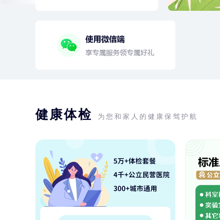
健康体检
为您和家人的健康保驾护航