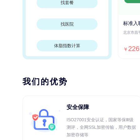
找套餐
标准入
找医院
体脂指数计算
226
￥
我们的优势
安全保障
ISO27001安全认证，国家等保Ⅲ级
测评，全网SSL加密传输，用户数据
加密存储等