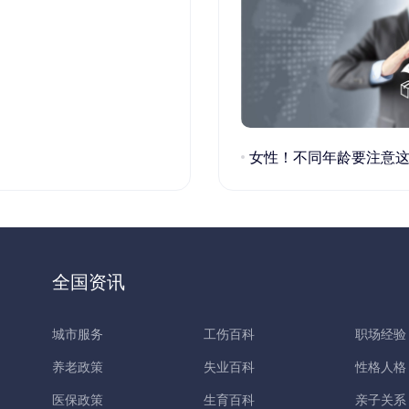
女性！不同年龄要注意这些疾病！
全国资讯
城市服务
工伤百科
职场经验
养老政策
失业百科
性格人格
医保政策
生育百科
亲子关系