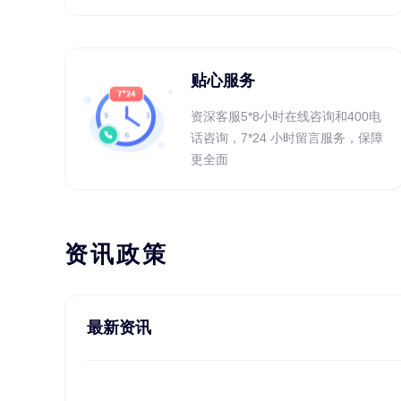
贴心服务
资深客服5*8小时在线咨询和400电
话咨询，7*24 小时留言服务，保障
更全面
资讯政策
最新资讯