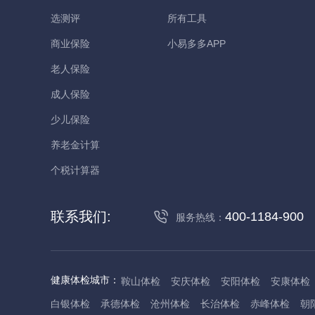
选测评
所有工具
商业保险
小易多多APP
老人保险
成人保险
少儿保险
养老金计算
个税计算器
联系我们:
400-1184-900
服务热线：
健康体检城市：
鞍山体检
安庆体检
安阳体检
安康体检
白银体检
承德体检
沧州体检
长治体检
赤峰体检
朝