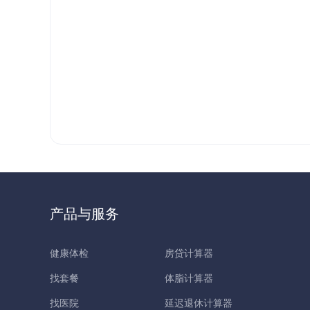
产品与服务
健康体检
房贷计算器
找套餐
体脂计算器
找医院
延迟退休计算器