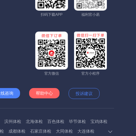
扫码下载APP
福利官小易
官方微信
官方小程序
在线咨询
帮助中心
投诉建议
滨州体检
北海体检
百色体检
毕节体检
宝鸡体检
检
成都体检
石家庄体检
大同体检
大连体检