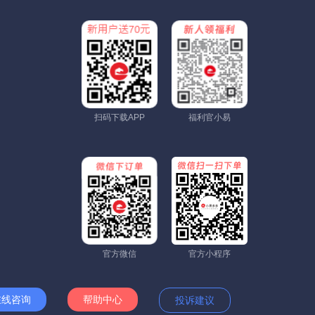
扫码下载APP
福利官小易
官方微信
官方小程序
在线咨询
帮助中心
投诉建议