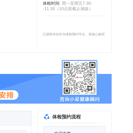
体检时间
:
周一至周五7:30-
-11:30（10点前截止抽血）
已授权本站作为体检预约平台，请放心购买
体检预约流程