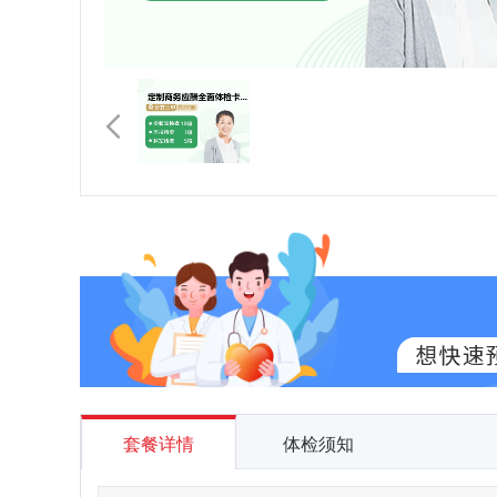
套餐详情
体检须知