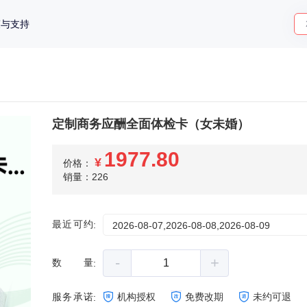
策与支持
定制商务应酬全面体检卡（女未婚）
1977.80
¥
价格：
销量：226
最近可约
:
2026-08-07,2026-08-08,2026-08-09
-
+
数量
:
服务承诺
机构授权
免费改期
未约可退
: