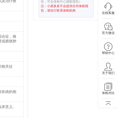
以及治疗效
告，可去体检中心领取报告）
注：小易多多不会提供任何体检报
告，请自行联系体检机构
在线客服
官方微信
综合征，狼
肾或膀胱肿
帮助中心
的相关征
关于我们
科疾病的相
体检对比
临床意义。