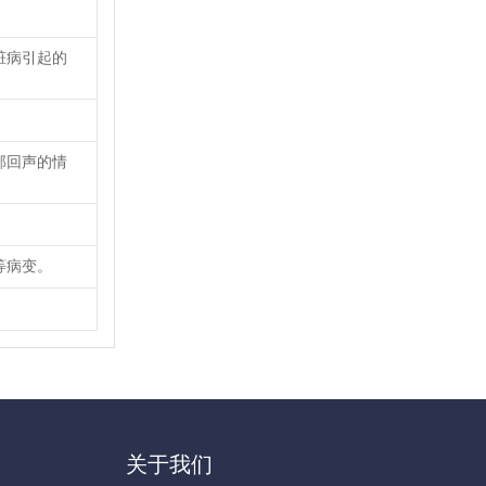
脏病引起的
部回声的情
等病变。
关于我们