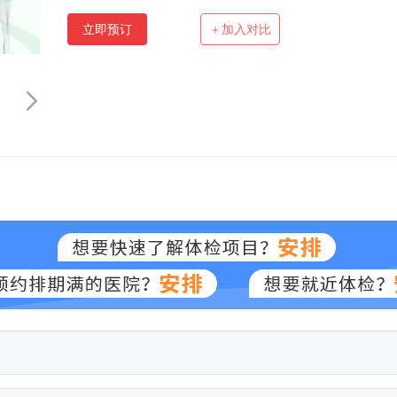
立即预订
＋加入对比