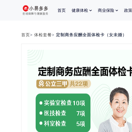
首页
健康体检
商业保险
政
首页
>
体检套餐
> 定制商务应酬全面体检卡（女未婚）