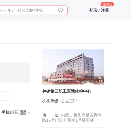
2025年了，给父母预约体检
登录 / 注册
体检前能吃药吗？
十大理由告诉你为什么要买保险
入职体检在线预约
2025年了，给父母预约体检
包钢第三职工医院体检中心
机构等级
:
公立三甲
手机购买:
地址
:
内蒙古包头市昆区青年
路15号门诊外系楼1号楼五楼