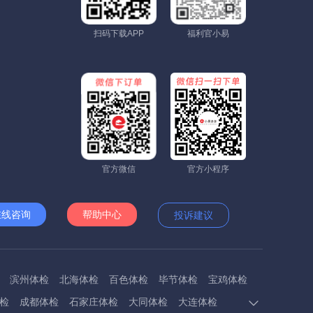
扫码下载APP
福利官小易
官方微信
官方小程序
在线咨询
帮助中心
投诉建议
滨州体检
北海体检
百色体检
毕节体检
宝鸡体检
检
成都体检
石家庄体检
大同体检
大连体检