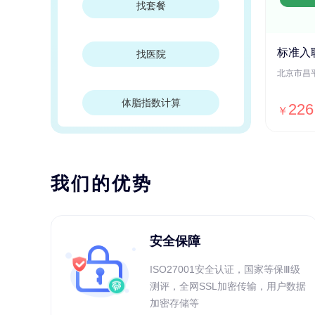
找套餐
标准入
找医院
体脂指数计算
226
￥
我们的优势
安全保障
ISO27001安全认证，国家等保Ⅲ级
测评，全网SSL加密传输，用户数据
加密存储等