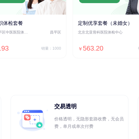
职体检套餐
定制优享套餐（未婚女）
北京市昌平区中医医院体检中心
昌平区
北京北亚骨科医院体检中心
.93
563.20
销量：1000
￥
＋加入对比
＋加入对比
交易透明
价格透明，无隐形套路收费，无会员
费，单月或单次付费