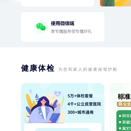
健康体检
为您和家人的健康保驾护航