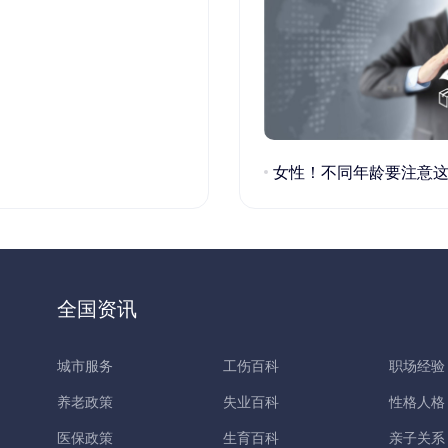
女性！不同年龄要注意这些疾病！
全国资讯
城市服务
工伤百科
职场经验
养老政策
失业百科
性格人格
医保政策
生育百科
亲子关系