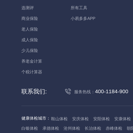
选测评
所有工具
商业保险
小易多多APP
老人保险
成人保险
少儿保险
养老金计算
个税计算器
联系我们:
400-1184-900
服务热线：
健康体检城市：
鞍山体检
安庆体检
安阳体检
安康体检
白银体检
承德体检
沧州体检
长治体检
赤峰体检
朝