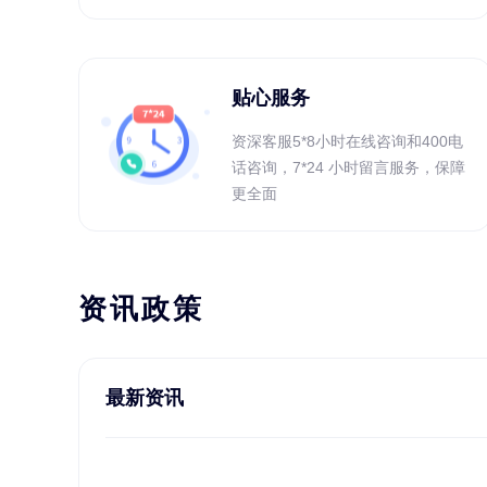
贴心服务
资深客服5*8小时在线咨询和400电
话咨询，7*24 小时留言服务，保障
更全面
资讯政策
最新资讯