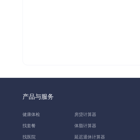
产品与服务
健康体检
房贷计算器
找套餐
体脂计算器
找医院
延迟退休计算器