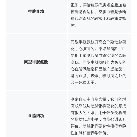
正常，评估糖尿病患者空腹血糖
空腹血糖
控制是否达标。空腹血糖是诊断
糖代谢紊乱的较常用和较重要指
标。
同型半胱氨酸升高会导致动脉硬
化，心脏病的几率增加3倍，主
要用于预测心脑血管疾病的风险
同型半胱氨酸
高低。同型半胱氨酸作为独立的
心血管风险指标已被广泛接受，
是高血脂、吸烟、糖尿病之外的
又一危险因子。
测定血清中血脂含量，它们的增
高或降低与动脉粥样硬化的形成
有很大的关系。用于评价受检者
血脂四项
的脂肪代谢水平，血脂代谢紊乱
评价、动脉粥样硬化性疾病危险
性预测和营养学评价。