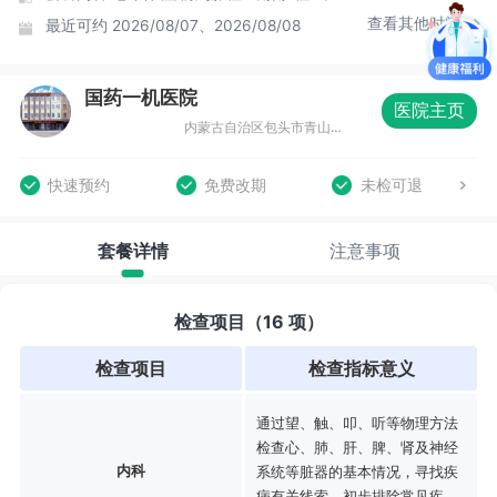
查看其他时间
最近可约
2026/08/07、2026/08/08
国药一机医院
医院主页
内蒙古自治区包头市青山区自由路与青山路丁字路口(一机医院斜对面)
快速预约
免费改期
未检可退
套餐详情
注意事项
检查项目（16 项）
检查项目
检查指标意义
通过望、触、叩、听等物理方法
检查心、肺、肝、脾、肾及神经
内科
系统等脏器的基本情况，寻找疾
病有关线索，初步排除常见疾