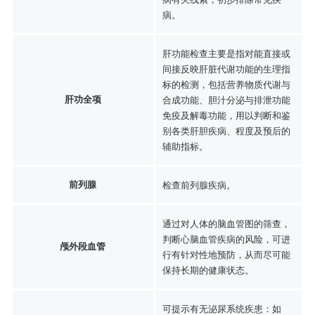
病。
肝功能检查主要是指对能直接或
间接反映肝脏代谢功能的生理指
标的检测，包括营养物质代谢与
肝功全项
合成功能、胆汁分泌与排泄功能
免疫及解毒功能，用以判断和鉴
别各类肝胆疾病、程度及预后的
辅助指标。
前列腺
检查前列腺疾病。
通过对人体的脑血管图的筛查，
判断心脑血管疾病的风险，可进
颅外段血管
行有针对性地预防，从而尽可能
保持长期的健康状态。
可提示有无泌尿系统疾患：如