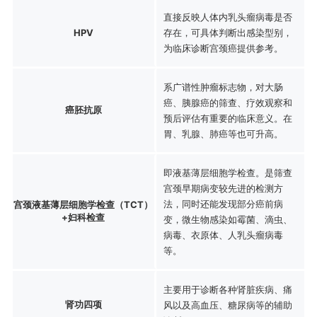
直接反映人体内乳头瘤病毒是否
HPV
存在，可具体判断出感染型别，
为临床诊断宫颈癌提供参考。
系广谱性肿瘤标志物，对大肠
癌、胰腺癌的筛查、疗效观察和
癌胚抗原
预后评估有重要的临床意义。在
胃、乳腺、肺癌等也可升高。
即液基薄层细胞学检查。是筛查
宫颈早期病变较先进的检测方
法，同时还能发现部分癌前病
宫颈液基薄层细胞学检查（TCT）
+妇科检查
变，微生物感染如霉菌、滴虫、
病毒、衣原体、人乳头瘤病毒
等。
主要用于诊断各种肾脏疾病、痛
肾功四项
风以及高血压、糖尿病等的辅助