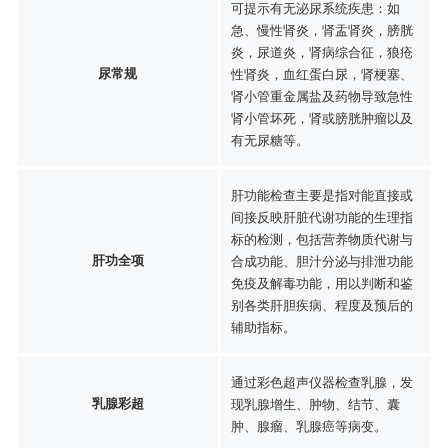
可提示有无泌尿系统疾患：如
急、慢性肾炎，肾盂肾炎，膀胱
炎，尿道炎，肾病综合征，狼疮
尿常规
性肾炎，血红蛋白尿，肾梗塞、
肾小管重金属盐及药物导致急性
肾小管坏死，肾或膀胱肿瘤以及
有无尿糖等。
肝功能检查主要是指对能直接或
间接反映肝脏代谢功能的生理指
标的检测，包括营养物质代谢与
肝功全项
合成功能、胆汁分泌与排泄功能
免疫及解毒功能，用以判断和鉴
别各类肝胆疾病、程度及预后的
辅助指标。
通过彩色超声仪器检查乳腺，发
乳腺彩超
现乳腺增生、肿物、结节、囊
肿、腺瘤、乳腺癌等病变。