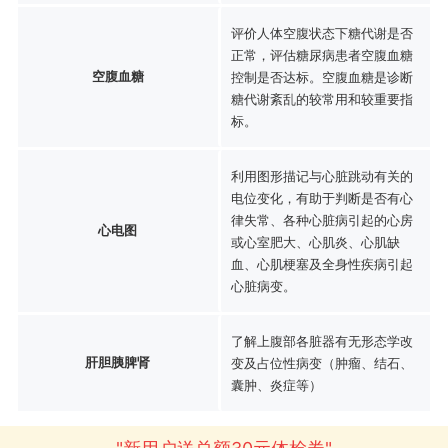
评价人体空腹状态下糖代谢是否
正常，评估糖尿病患者空腹血糖
空腹血糖
控制是否达标。空腹血糖是诊断
糖代谢紊乱的较常用和较重要指
标。
利用图形描记与心脏跳动有关的
电位变化，有助于判断是否有心
律失常、各种心脏病引起的心房
心电图
或心室肥大、心肌炎、心肌缺
血、心肌梗塞及全身性疾病引起
心脏病变。
了解上腹部各脏器有无形态学改
肝胆胰脾肾
变及占位性病变（肿瘤、结石、
囊肿、炎症等）