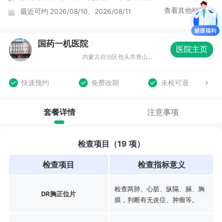
查看其他时间
最近可约
2026/08/10、2026/08/11
国药一机医院
医院主页
内蒙古自治区包头市青山区自由路与青山路丁字路口(一机医院斜对面)
快速预约
免费改期
未检可退
套餐详情
注意事项
检查项目（19 项）
检查项目
检查指标意义
检查两肺、心脏、纵隔、膈、胸
DR胸正位片
膜，判断有无炎症、肿瘤等。