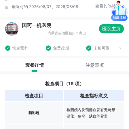
查看其他时间
最近可约
2026/08/07、2026/08/08
国药一机医院
医院主页
内蒙古自治区包头市青山区自由路与青山路丁字路口(一机医院斜对面)
快速预约
免费改期
未检可退
套餐详情
注意事项
检查项目（16 项）
检查项目
检查指标意义
检测颅内及颈部血管有无畸形、
脑彩超
硬化、狭窄、缺血等异常