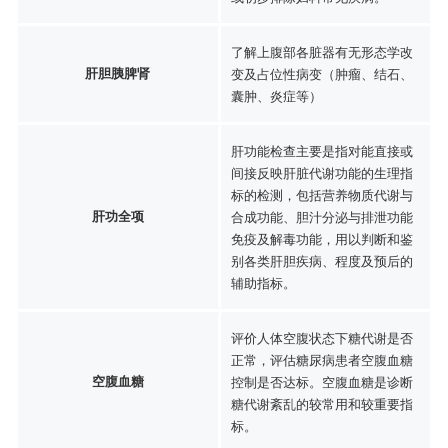
了解上腹部各脏器有无形态学改
肝胆胰脾肾
变及占位性病变（肿瘤、结石、
囊肿、炎症等）
肝功能检查主要是指对能直接或
间接反映肝脏代谢功能的生理指
标的检测，包括营养物质代谢与
肝功全项
合成功能、胆汁分泌与排泄功能
免疫及解毒功能，用以判断和鉴
别各类肝胆疾病、程度及预后的
辅助指标。
评价人体空腹状态下糖代谢是否
正常，评估糖尿病患者空腹血糖
空腹血糖
控制是否达标。空腹血糖是诊断
糖代谢紊乱的较常用和较重要指
标。