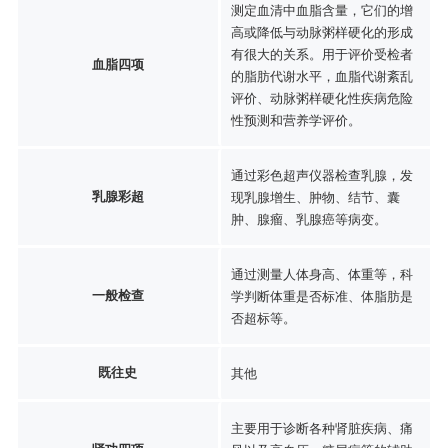
测定血清中血脂含量，它们的增
高或降低与动脉粥样硬化的形成
有很大的关系。用于评价受检者
血脂四项
的脂肪代谢水平，血脂代谢紊乱
评价、动脉粥样硬化性疾病危险
性预测和营养学评价。
通过彩色超声仪器检查乳腺，发
乳腺彩超
现乳腺增生、肿物、结节、囊
肿、腺瘤、乳腺癌等病变。
通过测量人体身高、体重等，科
一般检查
学判断体重是否标准、体脂肪是
否超标等。
既往史
其他
主要用于诊断各种肾脏疾病、痛