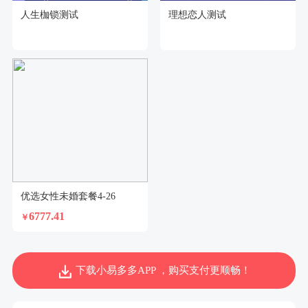
人生枷锁测试
理想恋人测试
优选女性未婚套餐4-26
6777.41
￥
下载小易多多APP ，购买支付更顺畅！