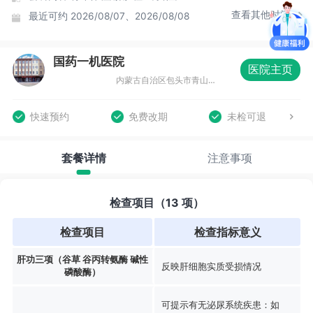
查看其他时间
最近可约
2026/08/07、2026/08/08
国药一机医院
医院主页
内蒙古自治区包头市青山区自由路与青山路丁字路口(一机医院斜对面)
快速预约
免费改期
未检可退
套餐详情
注意事项
检查项目（13 项）
检查项目
检查指标意义
肝功三项（谷草 谷丙转氨酶 碱性
反映肝细胞实质受损情况
磷酸酶）
可提示有无泌尿系统疾患：如