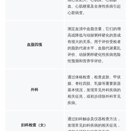
血、心肌梗塞及全身性疾病引起
心脏病变。
测定血清中血脂含量，它们的增
高或降低与动脉粥样硬化的形成
有很大的关系。用于评价受检者
血脂四项
的脂肪代谢水平，血脂代谢紊乱
评价、动脉粥样硬化性疾病危险
性预测和营养学评价。
通过体格检查，检查皮肤、甲状
腺、脊柱四肢、乳腺等重要脏器
外科
基本情况，发现常见外科疾病的
相关征兆，或初步排除外科常见
疾病。
通过妇科触诊及仪器检查方法，
妇科检查（女）
发现常见妇科疾病的相关征兆，