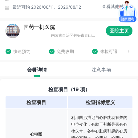
查看其他时间
最近可约
2026/08/11、2026/08/12
国药一机医院
医院主页
内蒙古自治区包头市青山区自由路与青山路丁字路口(一机医院斜对面)
快速预约
免费改期
未检可退
套餐详情
注意事项
检查项目（19 项）
检查项目
检查指标意义
利用图形描记与心脏跳动有关的
电位变化，有助于判断是否有心
律失常、各种心脏病引起的心房
心电图
或心室肥大、心肌炎、心肌缺