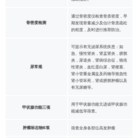
通过骨密度仪检查骨质密度，早
骨密度检测
期发现骨量减少及估计骨质疏松
的程度，及时进行推荐防治。
可提示有无泌尿系统疾患：如
急、慢性肾炎，肾盂肾炎，膀胱
炎，尿道炎，肾病综合征，狼疮
尿常规
性肾炎，血红蛋白尿，肾梗塞、
肾小管重金属盐及药物导致急性
肾小管坏死，肾或膀胱肿瘤以及
有无尿糖等。
用于甲状腺功能亢进或甲状腺功
甲状腺功能三项
能减低等筛查。
肿瘤标志物6项
筛查全身各部位高发肿瘤