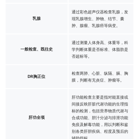
通过彩色超声仪器检查乳腺，发
乳腺
现乳腺增生、肿物、结节、囊
肿、腺瘤、乳腺癌等病变。
通过测量人体身高、体重等，科
一般检查、既往史
学判断体重是否标准、体脂肪是
否超标等。
检查两肺、心脏、纵隔、膈、胸
DR胸正位
膜，判断有无炎症、肿瘤等。
肝功能检查主要是指对能直接或
间接反映肝脏代谢功能的生理指
标的检测，包括营养物质代谢与
肝功全项
合成功能、胆汁分泌与排泄功能
免疫及解毒功能，用以判断和鉴
别各类肝胆疾病、程度及预后的
辅助指标。