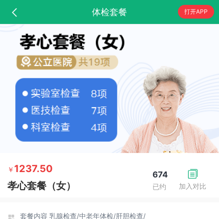
体检套餐
打开APP
1237.50
￥
674
孝心套餐（女）
加入对比
已约
套餐内容
乳腺检查/
中老年体检/
肝胆检查/