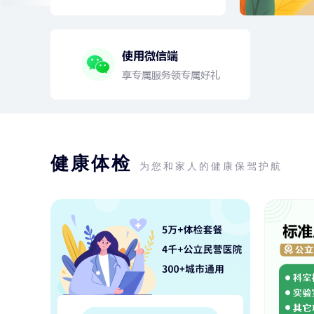
健康体检
为您和家人的健康保驾护航