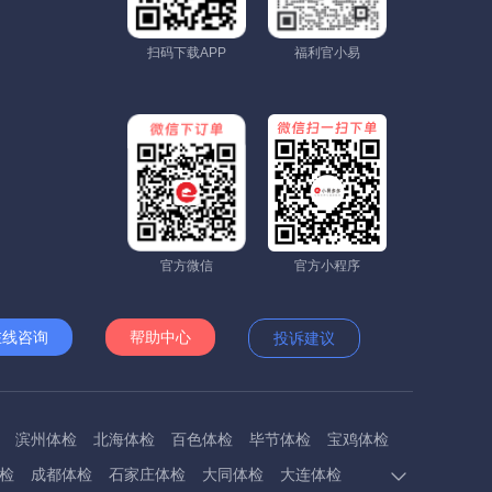
扫码下载APP
福利官小易
官方微信
官方小程序
在线咨询
帮助中心
投诉建议
滨州体检
北海体检
百色体检
毕节体检
宝鸡体检
检
成都体检
石家庄体检
大同体检
大连体检