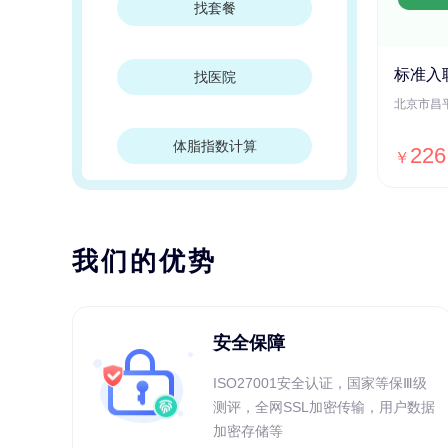
找套餐
标准入
找医院
体脂指数计算
226
￥
我们的优势
安全保障
ISO27001安全认证，国家等保Ⅲ级
测评，全网SSL加密传输，用户数据
加密存储等