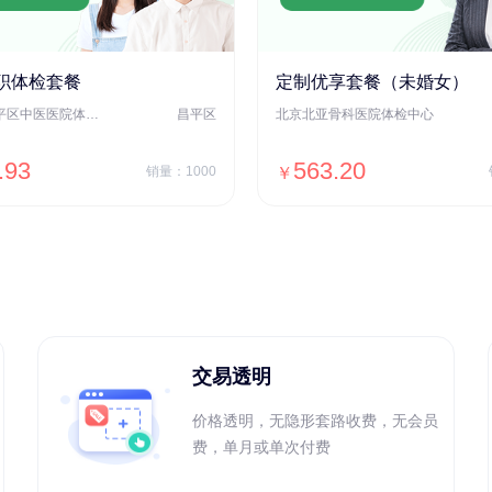
职体检套餐
定制优享套餐（未婚女）
北京市昌平区中医医院体检中心
昌平区
北京北亚骨科医院体检中心
.93
563.20
销量：1000
￥
＋加入对比
＋加入对比
交易透明
价格透明，无隐形套路收费，无会员
费，单月或单次付费