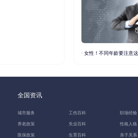
女性！不同年龄要注意这些疾病！
全国资讯
城市服务
工伤百科
职场经验
养老政策
失业百科
性格人格
医保政策
生育百科
亲子关系