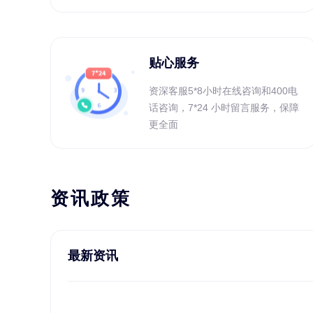
贴心服务
资深客服5*8小时在线咨询和400电
话咨询，7*24 小时留言服务，保障
更全面
资讯政策
最新资讯