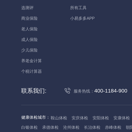
选测评
所有工具
商业保险
小易多多APP
老人保险
成人保险
少儿保险
养老金计算
个税计算器
联系我们:
400-1184-900
服务热线：
健康体检城市：
鞍山体检
安庆体检
安阳体检
安康体检
白银体检
承德体检
沧州体检
长治体检
赤峰体检
朝