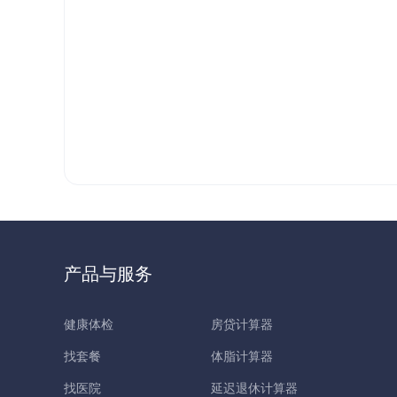
产品与服务
健康体检
房贷计算器
找套餐
体脂计算器
找医院
延迟退休计算器