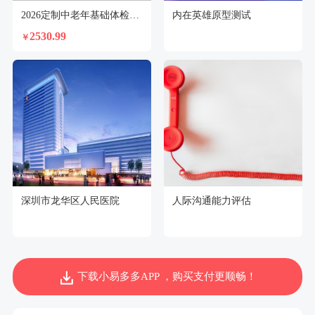
2026定制中老年基础体检套餐（女）
内在英雄原型测试
2530.99
￥
深圳市龙华区人民医院
人际沟通能力评估
下载小易多多APP ，购买支付更顺畅！