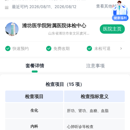
查看其他时间
最近可约
2026/08/11、2026/08/12
潍坊医学院附属医院体检中心
医院主页
山东省潍坊市奎文区虞河路2428号（潍坊医学院附属医院6号楼2楼）
快速预约
免费改期
未检可退
套餐详情
注意事项
检查项目（15 项）
检查项目
检查指标意义
生化
肝功、肾功、血糖、血脂
内科
心肺听诊等检查