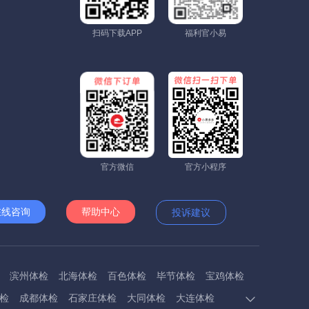
扫码下载APP
福利官小易
官方微信
官方小程序
在线咨询
帮助中心
投诉建议
滨州体检
北海体检
百色体检
毕节体检
宝鸡体检
检
成都体检
石家庄体检
大同体检
大连体检