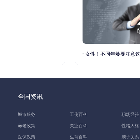
女性！不同年龄要注意这些疾病！
全国资讯
城市服务
工伤百科
职场经验
养老政策
失业百科
性格人格
医保政策
生育百科
亲子关系