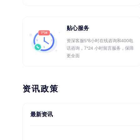
贴心服务
资深客服5*8小时在线咨询和400电
话咨询，7*24 小时留言服务，保障
更全面
资讯政策
最新资讯