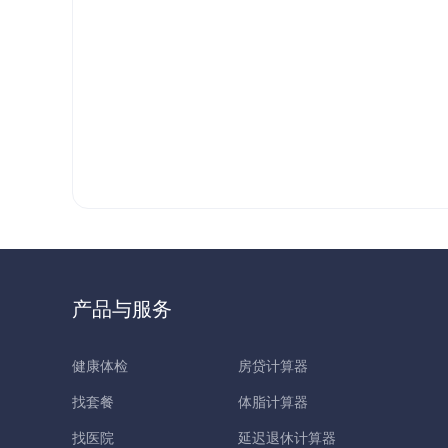
产品与服务
健康体检
房贷计算器
找套餐
体脂计算器
找医院
延迟退休计算器