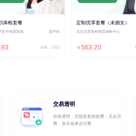
职体检套餐
定制优享套餐（未婚女）
北京市昌平区中医医院体检中心
昌平区
北京北亚骨科医院体检中心
.93
563.20
销量：1000
￥
＋加入对比
＋加入对比
交易透明
价格透明，无隐形套路收费，无会员
费，单月或单次付费