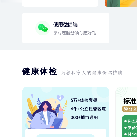
健康体检
为您和家人的健康保驾护航