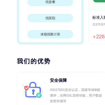
找套餐
标准入
找医院
体脂指数计算
226
￥
我们的优势
安全保障
ISO27001安全认证，国家等保Ⅲ级
测评，全网SSL加密传输，用户数据
加密存储等