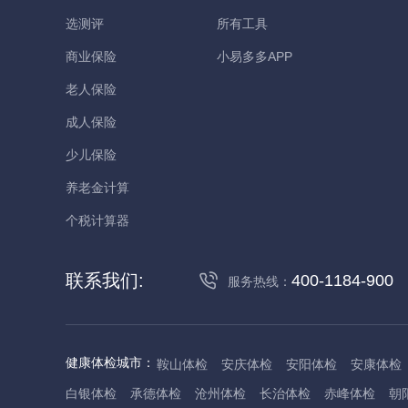
选测评
所有工具
商业保险
小易多多APP
老人保险
成人保险
少儿保险
养老金计算
个税计算器
联系我们:
400-1184-900
服务热线：
健康体检城市：
鞍山体检
安庆体检
安阳体检
安康体检
白银体检
承德体检
沧州体检
长治体检
赤峰体检
朝