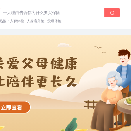
体检前能吃药吗？
十大理由告诉你为什么要买保险
入职体检在线预约
热搜：
入职体检
人身意外险
父母体检