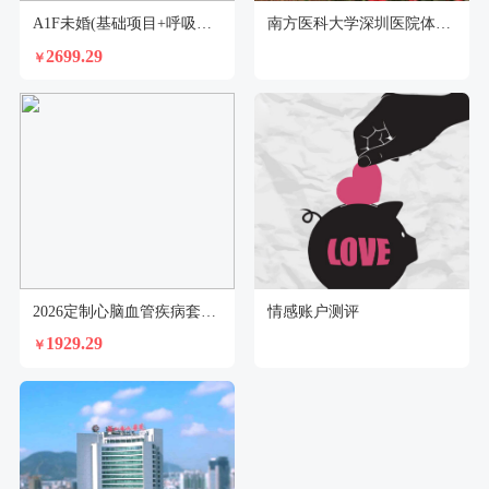
A1F未婚(基础项目+呼吸系统项目）（女性）
南方医科大学深圳医院体检中心
2699.29
￥
2026定制心脑血管疾病套餐（男）
情感账户测评
1929.29
￥