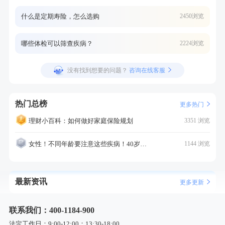
什么是定期寿险，怎么选购
2450浏览
哪些体检可以筛查疾病？
2224浏览
没有找到想要的问题？
咨询在线客服
热门总榜
更多热门
理财小百科：如何做好家庭保险规划
3351 浏览
女性！不同年龄要注意这些疾病！40岁的这个疾病最需要注意！
1144 浏览
最新资讯
更多更新
联系我们：400-1184-900
法定工作日：9:00-12:00；13:30-18:00