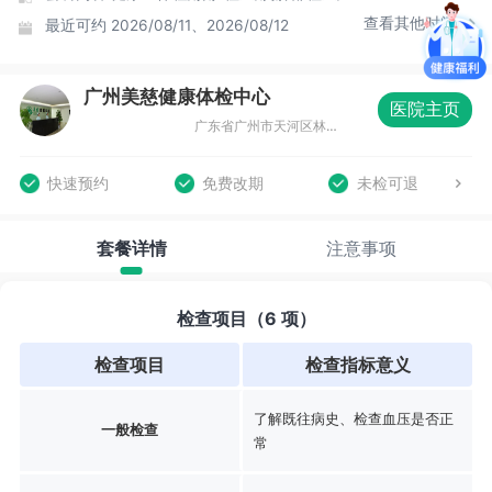
查看其他时间
最近可约
2026/08/11、2026/08/12
广州美慈健康体检中心
医院主页
广东省广州市天河区林和西横路219号康富来大厦401室
快速预约
免费改期
未检可退
套餐详情
注意事项
检查项目（6 项）
检查项目
检查指标意义
了解既往病史、检查血压是否正
一般检查
常