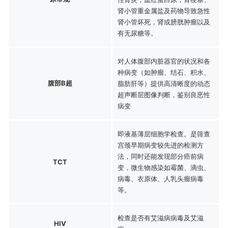
肾小管重金属盐及药物导致急性
肾小管坏死，肾或膀胱肿瘤以及
有无尿糖等。
对人体腹部内脏器官的状况和各
种病变（如肿瘤、结石、积水、
腹部B超
脂肪肝等）提供高清晰度的动态
超声断层图像判断，鉴别良恶性
病变
即液基薄层细胞学检查。是筛查
宫颈早期病变较先进的检测方
法，同时还能发现部分癌前病
TCT
变，微生物感染如霉菌、滴虫、
病毒、衣原体、人乳头瘤病毒
等。
检查是否有艾滋病病毒及艾滋
HIV