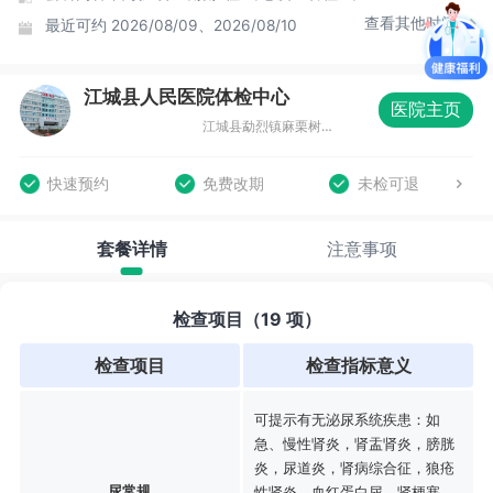
查看其他时间
最近可约
2026/08/09、2026/08/10
江城县人民医院体检中心
医院主页
江城县勐烈镇麻栗树东城开发新区(县中医医院旁)
快速预约
免费改期
未检可退
套餐详情
注意事项
检查项目（19 项）
检查项目
检查指标意义
可提示有无泌尿系统疾患：如
急、慢性肾炎，肾盂肾炎，膀胱
炎，尿道炎，肾病综合征，狼疮
尿常规
性肾炎，血红蛋白尿，肾梗塞、