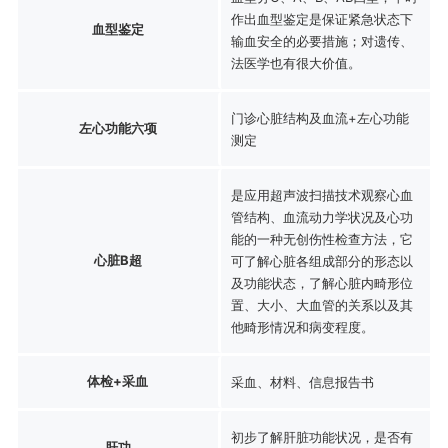
作出血型鉴定是保证紧急状态下
血型鉴定
输血安全的必要措施；对遗传、
法医学也有很大价值。
门诊心脏结构及血流+左心功能
左心功能六项
测定
是应用超声波扫描技术观察心血
管结构、血流动力学状况及心功
能的一种无创伤性检查方法，它
心脏B超
可了解心脏各组成部分的形态以
及功能状态，了解心脏内畸形位
置、大小、大血管的关系以及其
他畸形情况和病变程度。
体检+采血
采血、材料、信息报告书
初步了解肝脏功能状况，是否有
肝功