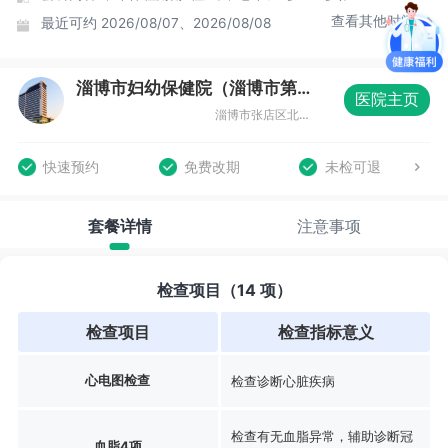
查看其他时间
最近可约
2026/08/07、2026/08/08
淄博市妇幼保健院（淄博市第三医院）体检中心
医院主页
淄博市张店区北天津路66号
快速预约
免费改期
未检可退
套餐详情
注意事项
检查项目（14 项）
检查项目
检查指标意义
心电图检查
检查诊断心脏疾病
检查有无血脂异常，辅助诊断冠
血脂4项