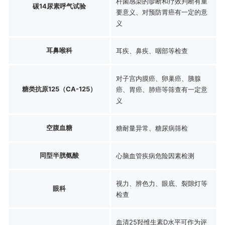
杆菌感染的诊断和疗效判断有重
碳14尿素呼气试验
要意义、对预防胃癌有一定的意
义
耳鼻喉科
耳疾、鼻疾、咽部等检查
对子宫内膜癌、卵巢癌、胰腺
糖类抗原125（CA-125）
癌、胃癌、肺癌等筛查有一定意
义
空腹血糖
糖耐量异常、糖尿病筛检
同型半胱氨酸
心脑血管疾病危险因素检测
视力、辨色力、眼底、裂隙灯等
眼科
检查
血清25羟维生素D水平可作为评