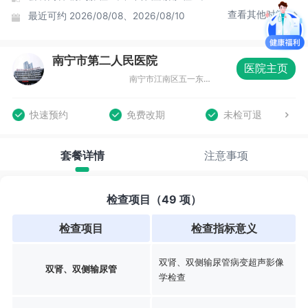
查看其他时间
最近可约
2026/08/08、2026/08/10
南宁市第二人民医院
医院主页
南宁市江南区五一东路7号环球国际大酒店6楼
快速预约
免费改期
未检可退
套餐详情
注意事项
检查项目（49 项）
检查项目
检查指标意义
双肾、双侧输尿管病变超声影像
双肾、双侧输尿管
学检查