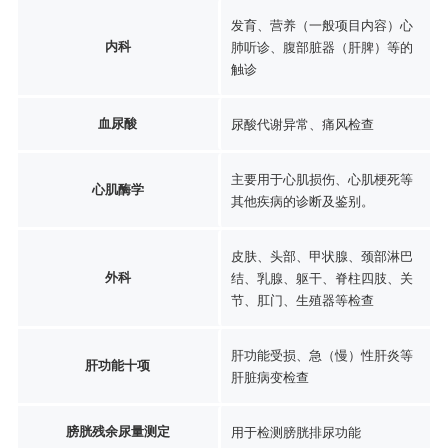
发育、营养（一般项目内容）心
内科
肺听诊、腹部脏器（肝脾）等的
触诊
血尿酸
尿酸代谢异常、痛风检查
主要用于心肌损伤、心肌梗死等
心肌酶学
其他疾病的诊断及鉴别。
皮肤、头部、甲状腺、颈部淋巴
外科
结、乳腺、躯干、脊柱四肢、关
节、肛门、生殖器等检查
肝功能受损、急（慢）性肝炎等
肝功能十项
肝脏病变检查
膀胱残余尿量测定
用于检测膀胱排尿功能