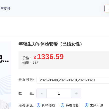
策与支持
年轻生力军体检套餐（已婚女性）
1336.59
¥
价格：
销量：718
最近可约
:
2026-08-08,2026-08-10,2026-08-11
-
+
数量
:
服务承诺
机构授权
免费改期
未约可退
: