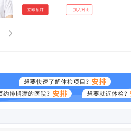
立即预订
＋加入对比