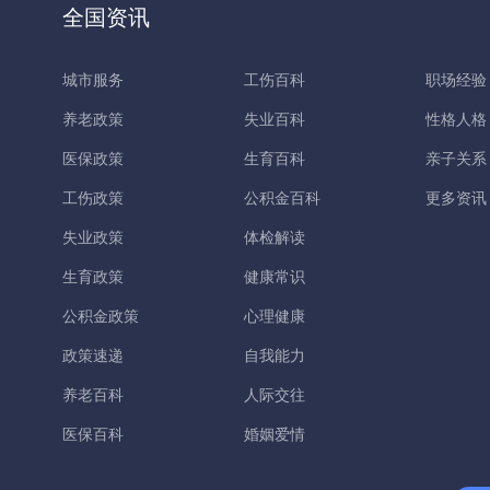
全国资讯
城市服务
工伤百科
职场经验
养老政策
失业百科
性格人格
医保政策
生育百科
亲子关系
工伤政策
公积金百科
更多资讯
失业政策
体检解读
生育政策
健康常识
公积金政策
心理健康
政策速递
自我能力
养老百科
人际交往
医保百科
婚姻爱情