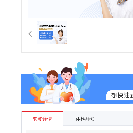
套餐详情
体检须知