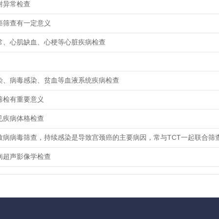
谢异常检查
癌筛查有一定意义
常、心肌缺血、心梗等心脏疾病检查
染、病毒感染、贫血等血液系统疾病检查
筛检有重要意义
见疾病体格检查
致病病毒筛查，持续感染是导致宫颈癌的主要病因，常与TCT一起联合筛
病超声影像学检查