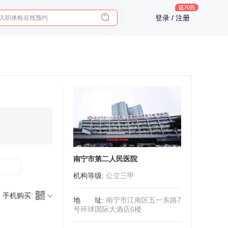
入职体检在线预约
登录 / 注册
2025年了，给父母预约体检
南宁市第二人民医院
机构等级
:
公立三甲
手机购买:
地址
:
南宁市江南区五一东路7
号环球国际大酒店6楼