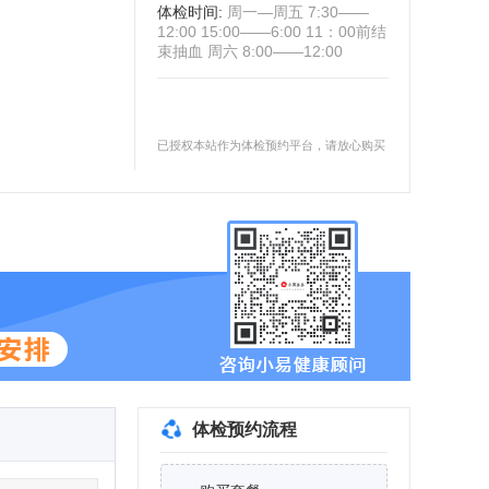
体检时间
:
周一—周五 7:30——
12:00 15:00——6:00 11：00前结
束抽血 周六 8:00——12:00
已授权本站作为体检预约平台，请放心购买
体检预约流程