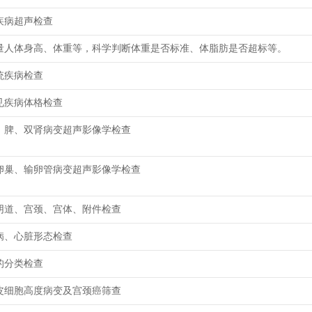
疾病超声检查
量人体身高、体重等，科学判断体重是否标准、体脂肪是否超标等。
统疾病检查
见疾病体格检查
、脾、双肾病变超声影像学检查
卵巢、输卵管病变超声影像学检查
阴道、宫颈、宫体、附件检查
病、心脏形态检查
的分类检查
皮细胞高度病变及宫颈癌筛查