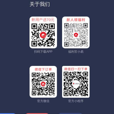
关于我们
扫码下载APP
福利官小易
官方微信
官方小程序