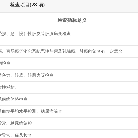
检查项目(28 项)
检查指标意义
受损、急（慢）性肝炎等肝脏病变检查
癌、直肠癌等消化系统恶性肿瘤及乳腺癌、肺癌的筛查有一定意义
病检查
辨色力、眼底、眼肌力等检查
次性耗材。
见疾病体格检查
月血糖平均水平检测、糖尿病筛查
异常、糖尿病筛检
谢异常、痛风检查