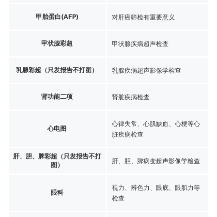
甲胎蛋白(AFP)
对肝癌筛检有重要意义
甲状腺彩超
甲状腺疾病超声检查
乳腺彩超（只发报告不打图）
乳腺疾病超声影像学检查
肾功能二项
肾脏疾病检查
心律失常、心肌缺血、心梗等心
心电图
脏疾病检查
肝、胆、脾彩超（只发报告不打
肝、胆、脾病变超声影像学检查
图）
视力、辨色力、眼底、眼肌力等
眼科
检查