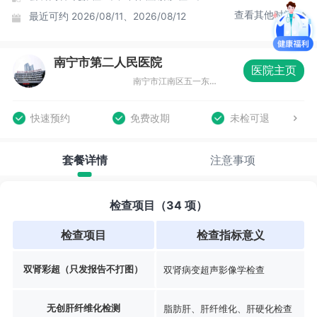
查看其他时间
最近可约
2026/08/11、2026/08/12
南宁市第二人民医院
医院主页
南宁市江南区五一东路7号环球国际大酒店6楼
快速预约
免费改期
未检可退
套餐详情
注意事项
检查项目（34 项）
检查项目
检查指标意义
双肾彩超（只发报告不打图）
双肾病变超声影像学检查
无创肝纤维化检测
脂肪肝、肝纤维化、肝硬化检查