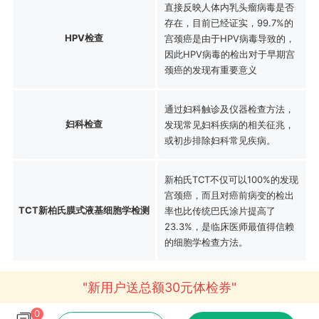
直接反映人体内乳头瘤病毒是否
存在，目前已经证实，99.7%的
HPV检查
宫颈癌是由于HPV病毒导致的，
因此HPV病毒的检出对于早期宫
颈癌的发现有重要意义
通过妇科触诊及仪器检查方法，
妇科检查
发现常见妇科疾病的相关征兆，
或初步排除妇科常见疾病。
新柏氏TCT不仅可以100%的发现
宫颈癌，而且对癌前病变的检出
TCT新柏氏膜式液基细胞学检测
率也比传统巴氏涂片提高了
23.3%，是临床医师最值得信赖
的细胞学检查方法。
"新用户送总额30元体检券"
0