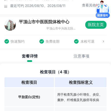
查看其他时间
最近可约
2026/08/10、2026/08/11
平顶山市中医医院体检中心
医院主页
平顶山市中兴路北段西4号门诊楼三楼体检中心
快速预约
免费改期
未检可退
套餐详情
注意事项
检查项目（4 项）
检查项目
检查指标意义
用于检查乳腺小叶增生、炎症、
甲胎蛋白(定性)
囊肿、纤维瘤及乳腺癌等疾病