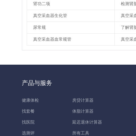
肾功二项
检测肾
真空采血器生化管
真空采
尿常规
了解肾
真空采血器血常规管
真空采
产品与服务
健康体检
房贷计算器
找套餐
体脂计算器
找医院
延迟退休计算器
选测评
所有工具