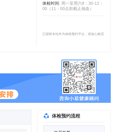
体检时间
:
周一至周六8：30-12：
00（11：00点前截止抽血）
已授权本站作为体检预约平台，请放心购买
体检预约流程