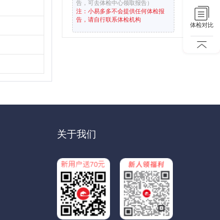
告，可去体检中心领取报告）
注：小易多多不会提供任何体检报
告，请自行联系体检机构
体检对比
关于我们