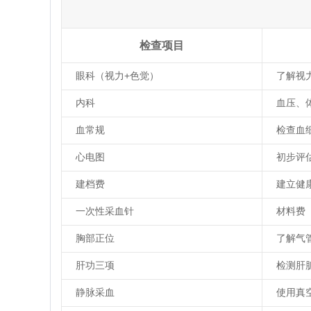
检查项目
眼科（视力+色觉）
了解视
内科
血压、
血常规
检查血
心电图
初步评
建档费
建立健
一次性采血针
材料费
胸部正位
了解气
肝功三项
检测肝
静脉采血
使用真