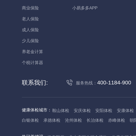
商业保险
小易多多APP
老人保险
成人保险
少儿保险
养老金计算
个税计算器
联系我们:
400-1184-900
服务热线：
健康体检城市：
鞍山体检
安庆体检
安阳体检
安康体检
白银体检
承德体检
沧州体检
长治体检
赤峰体检
朝
丹东体检
大庆体检
东营体检
德州体检
东莞体检
儋