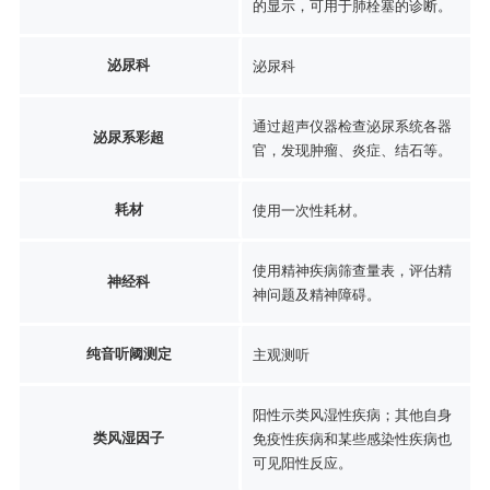
的显示，可用于肺栓塞的诊断。
泌尿科
泌尿科
通过超声仪器检查泌尿系统各器
泌尿系彩超
官，发现肿瘤、炎症、结石等。
耗材
使用一次性耗材。
使用精神疾病筛查量表，评估精
神经科
神问题及精神障碍。
纯音听阈测定
主观测听
阳性示类风湿性疾病；其他自身
类风湿因子
免疫性疾病和某些感染性疾病也
可见阳性反应。