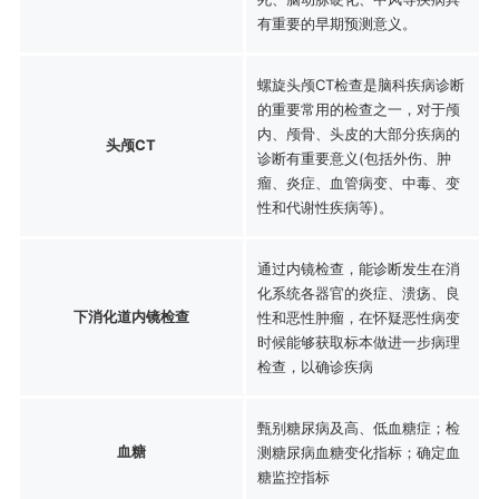
有重要的早期预测意义。
螺旋头颅CT检查是脑科疾病诊断
的重要常用的检查之一，对于颅
内、颅骨、头皮的大部分疾病的
头颅CT
诊断有重要意义(包括外伤、肿
瘤、炎症、血管病变、中毒、变
性和代谢性疾病等)。
通过内镜检查，能诊断发生在消
化系统各器官的炎症、溃疡、良
下消化道内镜检查
性和恶性肿瘤，在怀疑恶性病变
时候能够获取标本做进一步病理
检查，以确诊疾病
甄别糖尿病及高、低血糖症；检
血糖
测糖尿病血糖变化指标；确定血
糖监控指标