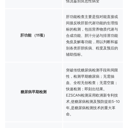
情况鉴别良恶性病变
肝功能检查主要是指对能直接或
间接反映肝脏代谢功能的生理指
标的检测，包括营养物质代谢与
肝功能 （11项）
合成功能、胆汁分泌与排泄功能
免疫及解毒功能，用以判断和鉴
别各类肝胆疾病、程度及预后的
辅助指标。
突破传统糖尿病检测手段和局限
性，检测早期糖尿病；无需抽
血、全程无创检查；无需空腹；
快速检测；即刻出结果。
糖尿病早期检测
EZSCAN检测采用欧洲新专利技
术,使糖尿病检测及预防提前5-10
年,是糖尿病检测技术的重大革
命。