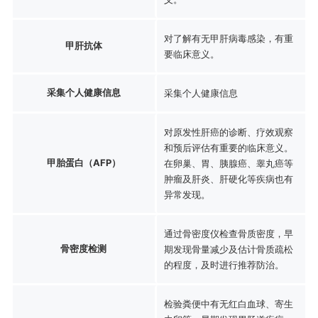
对了解有无甲肝病毒感染，有重
甲肝抗体
要临床意义。
采集个人健康信息
采集个人健康信息
对原发性肝癌的诊断、疗效观察
和预后评估有重要的临床意义。
甲胎蛋白（AFP）
在卵巢、胃、胰腺癌、睾丸癌等
肿瘤及肝炎、肝硬化等疾病也有
异常发现。
通过骨密度仪检查骨质密度，早
骨密度检测
期发现骨量减少及估计骨质疏松
的程度，及时进行推荐防治。
检验粪便中有无红白血球、寄生