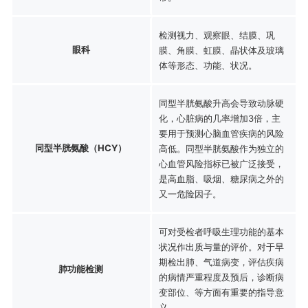
检测视力、观察眼、结膜、巩
眼科
膜、角膜、虹膜、晶状体及玻璃
体等形态、功能、状况。
同型半胱氨酸升高会导致动脉硬
化，心脏病的几率增加3倍，主
要用于预测心脑血管疾病的风险
同型半胱氨酸（HCY）
高低。同型半胱氨酸作为独立的
心血管风险指标已被广泛接受，
是高血脂、吸烟、糖尿病之外的
又一危险因子。
可对受检者呼吸生理功能的基本
状况作出质与量的评价。对于早
期检出肺、气道病变，评估疾病
肺功能检测
的病情严重程度及预后，诊断病
变部位、等方面有重要的指导意
义。