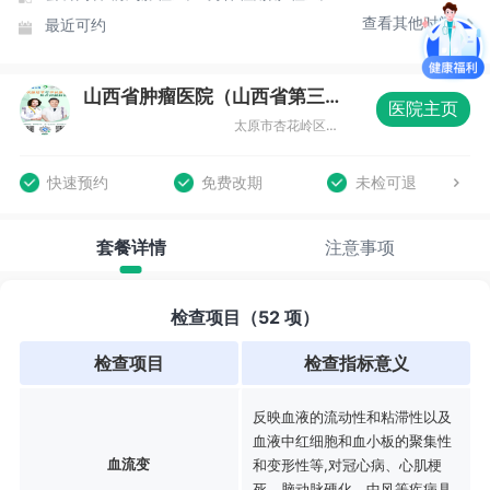
查看其他时间
最近可约
山西省肿瘤医院（山西省第三人民医院）体检中心
医院主页
太原市杏花岭区职工新街3号
快速预约
免费改期
未检可退
套餐详情
注意事项
检查项目（52 项）
检查项目
检查指标意义
反映血液的流动性和粘滞性以及
血液中红细胞和血小板的聚集性
血流变
和变形性等,对冠心病、心肌梗
死、脑动脉硬化、中风等疾病具