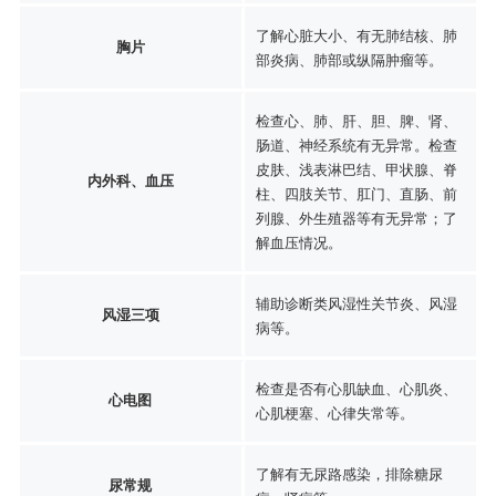
了解心脏大小、有无肺结核、肺
胸片
部炎病、肺部或纵隔肿瘤等。
检查心、肺、肝、胆、脾、肾、
肠道、神经系统有无异常。检查
皮肤、浅表淋巴结、甲状腺、脊
内外科、血压
柱、四肢关节、肛门、直肠、前
列腺、外生殖器等有无异常；了
解血压情况。
辅助诊断类风湿性关节炎、风湿
风湿三项
病等。
检查是否有心肌缺血、心肌炎、
心电图
心肌梗塞、心律失常等。
了解有无尿路感染，排除糖尿
尿常规