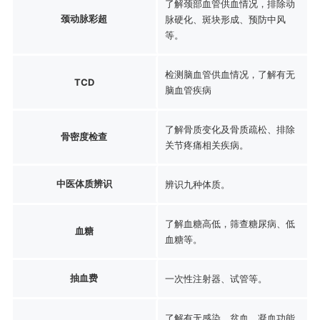
了解颈部血管供血情况，排除动
颈动脉彩超
脉硬化、斑块形成、预防中风
等。
检测脑血管供血情况，了解有无
TCD
脑血管疾病
了解骨质变化及骨质疏松、排除
骨密度检查
关节疼痛相关疾病。
中医体质辨识
辨识九种体质。
了解血糖高低，筛查糖尿病、低
血糖
血糖等。
抽血费
一次性注射器、试管等。
了解有无感染、贫血、凝血功能