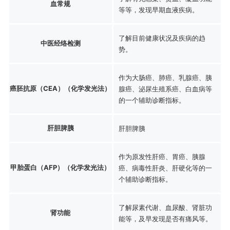
血常规
等等，发现早期血液疾病。
了解目前健康状况及疾病的趋
中医经络检测
势。
作为大肠癌、肺癌、乳腺癌、胰
癌胚抗原（CEA）（化学发光法）
腺癌、泌尿生殖系癌、白血病等
的一个辅助诊断指标。
肝胆脾胰
肝胆脾胰
作为原发性肝癌、胃癌、胰腺
甲胎蛋白（AFP）（化学发光法）
癌、病毒性肝炎、肝硬化等的一
个辅助诊断指标。
了解尿素代谢、血尿酸、肾脏功
肾功能
能等，及早发现是否有痛风等。