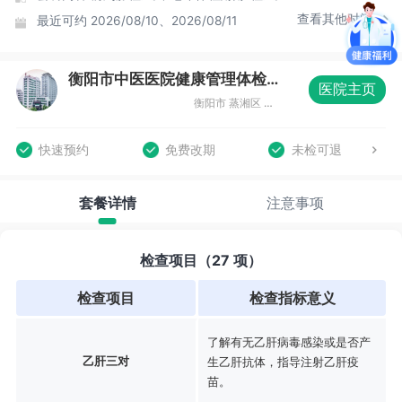
查看其他时间
最近可约
2026/08/10、2026/08/11
衡阳市中医医院健康管理体检中心
医院主页
衡阳市 蒸湘区 蒸湘北路9号
快速预约
免费改期
未检可退
套餐详情
注意事项
检查项目（27 项）
检查项目
检查指标意义
了解有无乙肝病毒感染或是否产
乙肝三对
生乙肝抗体，指导注射乙肝疫
苗。