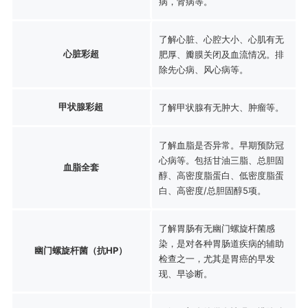
病，肾病等。
了解心脏、心腔大小、心肌有无
心脏彩超
肥厚、瓣膜关闭及血流情况。排
除先心病、风心病等。
甲状腺彩超
了解甲状腺有无肿大、肿瘤等。
了解血脂是否异常。早期预防冠
心病等。包括甘油三脂、总胆固
血脂全套
醇、高密度脂蛋白、低密度脂蛋
白、高密度/总胆固醇5项。
了解胃肠有无幽门螺旋杆菌感
染，是对各种胃肠道疾病的辅助
幽门螺旋杆菌（抗HP）
检查之一，尤其是胃癌的早发
现、早诊断。