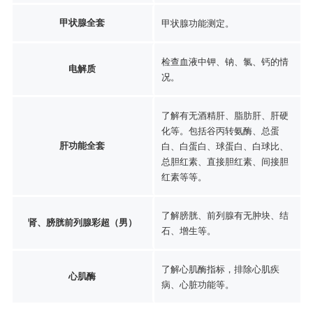
甲状腺全套
甲状腺功能测定。
检查血液中钾、钠、氯、钙的情
电解质
况。
了解有无酒精肝、脂肪肝、肝硬
化等。包括谷丙转氨酶、总蛋
肝功能全套
白、白蛋白、球蛋白、白球比、
总胆红素、直接胆红素、间接胆
红素等等。
了解膀胱、前列腺有无肿块、结
肾、膀胱前列腺彩超（男）
石、增生等。
了解心肌酶指标，排除心肌疾
心肌酶
病、心脏功能等。