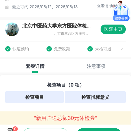
查看其他时间
最近可约
2026/08/12、2026/08/13
北京中医药大学东方医院体检中心
医院主页
北京市丰台区方庄芳星园一区6号南楼一层体检 科
快速预约
免费改期
未检可退
套餐详情
注意事项
检查项目（0 项）
检查项目
检查指标意义
"新用户送总额30元体检券"
0