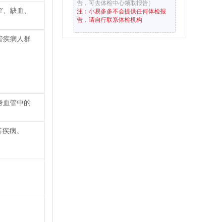
告，可去体检中心领取报告）
窄、缺血、
注：小易多多不会提供任何体检报
告，请自行联系体检机构
管疾病人群
身血管中的
等疾病。