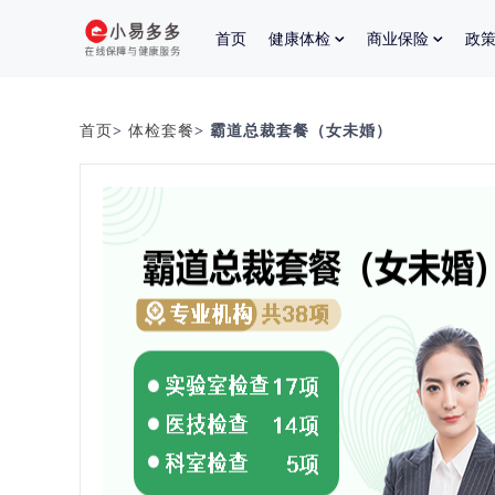
首页
健康体检
商业保险
政
首页
>
体检套餐
> 霸道总裁套餐（女未婚）