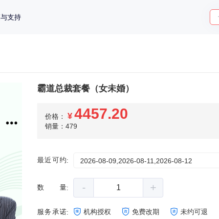
策与支持
霸道总裁套餐（女未婚）
4457.20
¥
价格：
销量：479
最近可约
:
2026-08-09,2026-08-11,2026-08-12
-
+
数量
:
服务承诺
机构授权
免费改期
未约可退
: