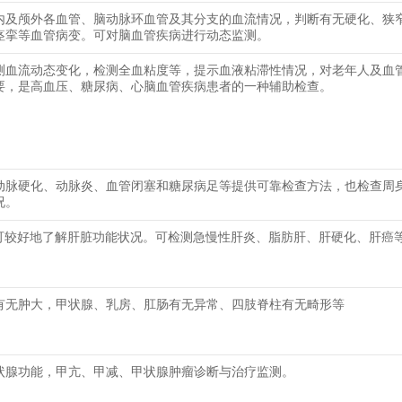
内及颅外各血管、脑动脉环血管及其分支的血流情况，判断有无硬化、狭
痉挛等血管病变。可对脑血管疾病进行动态监测。
测血流动态变化，检测全血粘度等，提示血液粘滞性情况，对老年人及血
要，是高血压、糖尿病、心脑血管疾病患者的一种辅助检查。
动脉硬化、动脉炎、血管闭塞和糖尿病足等提供可靠检查方法，也检查周
况。
可较好地了解肝脏功能状况。可检测急慢性肝炎、脂肪肝、肝硬化、肝癌
有无肿大，甲状腺、乳房、肛肠有无异常、四肢脊柱有无畸形等
状腺功能，甲亢、甲减、甲状腺肿瘤诊断与治疗监测。