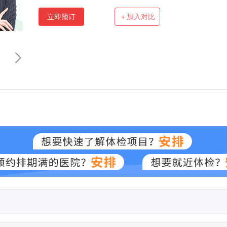
立即预订
＋加入对比