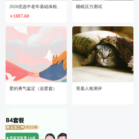
2026优选中老年基础体检套餐（男）
睡眠压力测试
1887.60
￥
爱的勇气鉴定（追爱篇）
害羞人格测评