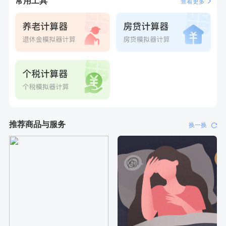
常用工具
查看更多
刚刚
刘**
成功预约了心脑血管强化体检套餐
推荐商品与服务
换一换