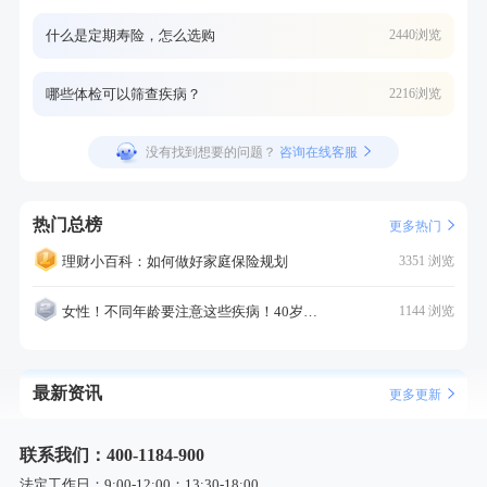
什么是定期寿险，怎么选购
2440浏览
哪些体检可以筛查疾病？
2216浏览
没有找到想要的问题？
咨询在线客服
热门总榜
更多热门
理财小百科：如何做好家庭保险规划
3351 浏览
女性！不同年龄要注意这些疾病！40岁的这个疾病最需要注意！
1144 浏览
最新资讯
更多更新
联系我们：400-1184-900
法定工作日：9:00-12:00；13:30-18:00