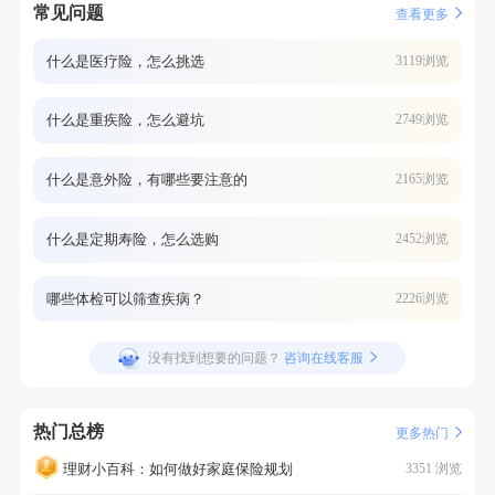
常见问题
查看更多
什么是医疗险，怎么挑选
3119浏览
什么是重疾险，怎么避坑
2749浏览
什么是意外险，有哪些要注意的
2165浏览
什么是定期寿险，怎么选购
2452浏览
哪些体检可以筛查疾病？
2226浏览
没有找到想要的问题？
咨询在线客服
热门总榜
更多热门
理财小百科：如何做好家庭保险规划
3351 浏览