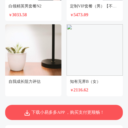
白领精英男套餐N2
定制VIP套餐（男）【不支持回乡证】
3033.58
5473.09
￥
￥
自我成长阻力评估
知有无界B（女）
2116.62
￥
下载小易多多APP ，购买支付更顺畅！