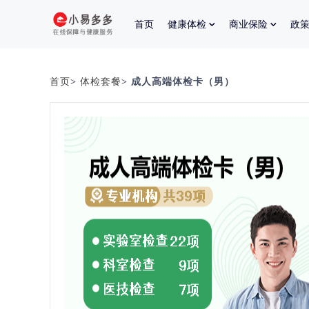
首页
健康体检
商业保险
政
首页
>
体检套餐
> 成人高端体检卡（男）