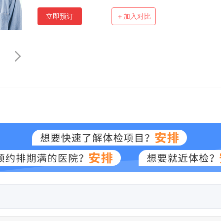
立即预订
＋加入对比