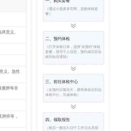
一、购买套餐
（通过小易多多官网，选购体检套
餐）
临床意义。
二、预约体检
（打开体检订单，选择“未预约”体检
套餐，填写个人信息，预约成功后会
收到短信通知）
要意义。急性
三、前往体检中心
巢囊肿等非
（在预约日期当天，携带身份证到达
体检中心，完成体检）
及肺癌等，
四、领取报告
（检后一般在3-10个工作日出具报