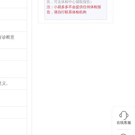
告，可去体检中心领取报告）
注：小易多多不会提供任何体检报
告，请自行联系体检机构
有诊断意
意义。
在线客服