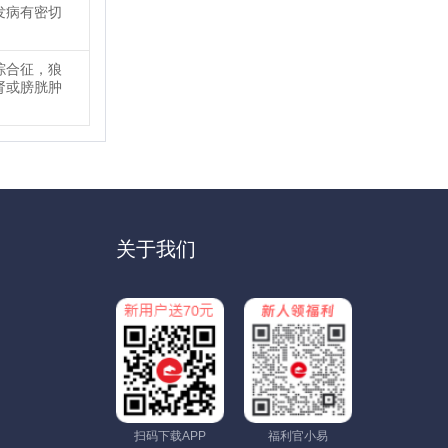
发病有密切
综合征，狼
肾或膀胱肿
关于我们
扫码下载APP
福利官小易