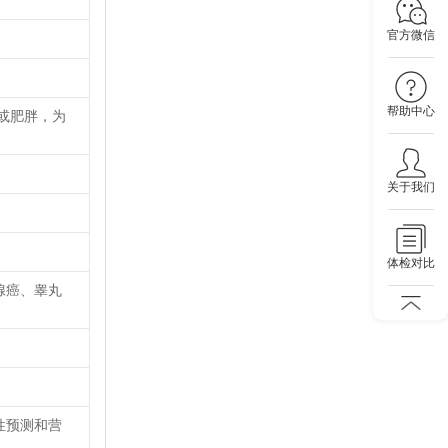
官方微信
帮助中心
或肥胖，为
关于我们
。
体检对比
腺癌、睾丸
性预测和营