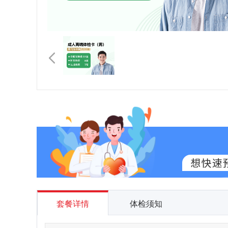
套餐详情
体检须知