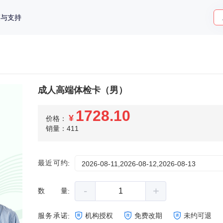
策与支持
成人高端体检卡（男）
1728.10
¥
价格：
销量：411
最近可约
:
2026-08-11,2026-08-12,2026-08-13
-
+
数量
:
服务承诺
机构授权
免费改期
未约可退
: