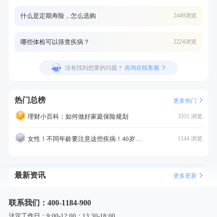
什么是定期寿险，怎么选购
2449浏览
哪些体检可以筛查疾病？
2224浏览
没有找到想要的问题？
咨询在线客服
热门总榜
更多热门
理财小百科：如何做好家庭保险规划
3351 浏览
女性！不同年龄要注意这些疾病！40岁的这个疾病最需要注意！
1144 浏览
最新资讯
更多更新
联系我们：400-1184-900
法定工作日：9:00-12:00；13:30-18:00