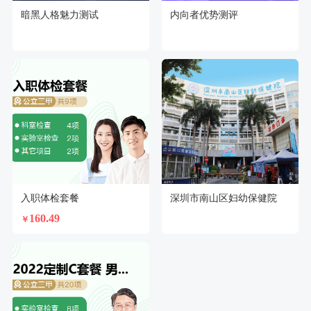
暗黑人格魅力测试
内向者优势测评
入职体检套餐
深圳市南山区妇幼保健院
160.49
￥