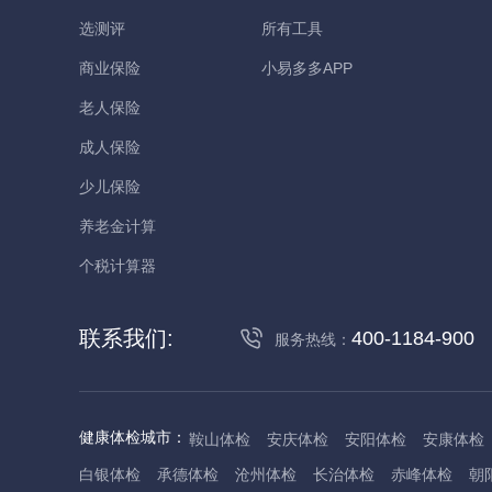
选测评
所有工具
商业保险
小易多多APP
老人保险
成人保险
少儿保险
养老金计算
个税计算器
联系我们:
400-1184-900
服务热线：
健康体检城市：
鞍山体检
安庆体检
安阳体检
安康体检
白银体检
承德体检
沧州体检
长治体检
赤峰体检
朝