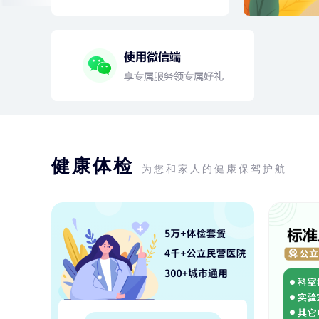
健康体检
为您和家人的健康保驾护航