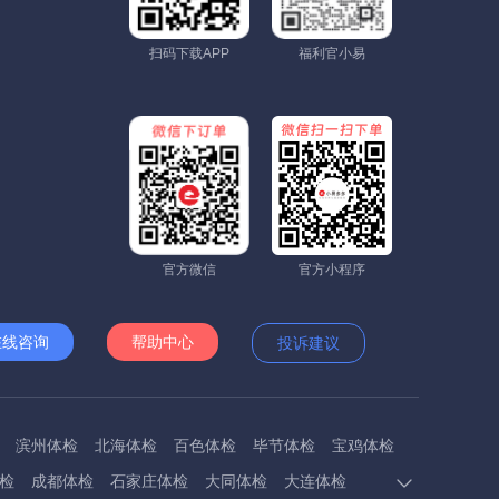
扫码下载APP
福利官小易
官方微信
官方小程序
在线咨询
帮助中心
投诉建议
滨州体检
北海体检
百色体检
毕节体检
宝鸡体检
检
成都体检
石家庄体检
大同体检
大连体检