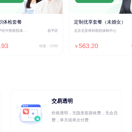
职体检套餐
定制优享套餐（未婚女）
北京市昌平区中医医院体检中心
昌平区
北京北亚骨科医院体检中心
.93
563.20
销量：1000
￥
＋加入对比
＋加入对比
交易透明
价格透明，无隐形套路收费，无会员
费，单月或单次付费