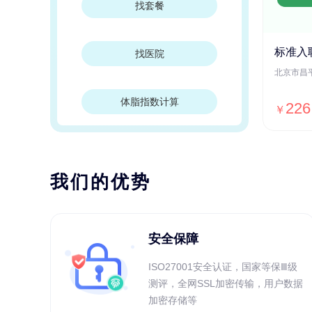
找套餐
标准入
找医院
体脂指数计算
226
￥
我们的优势
安全保障
ISO27001安全认证，国家等保Ⅲ级
测评，全网SSL加密传输，用户数据
加密存储等