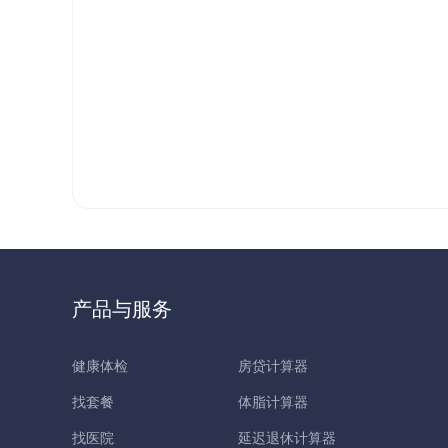
产品与服务
健康体检
房贷计算器
找套餐
体脂计算器
找医院
延迟退休计算器