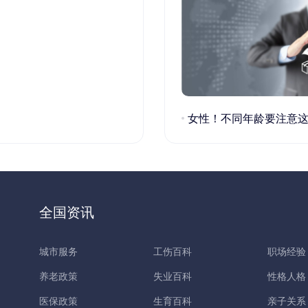
女性！不同年龄要注意这些疾病！
全国资讯
城市服务
工伤百科
职场经验
养老政策
失业百科
性格人格
医保政策
生育百科
亲子关系