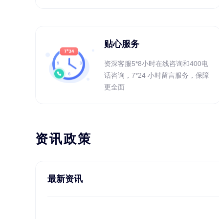
贴心服务
资深客服5*8小时在线咨询和400电
话咨询，7*24 小时留言服务，保障
更全面
资讯政策
最新资讯