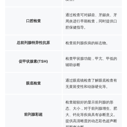
通过检查可对龋齿、牙龈炎、牙
口腔检查
周炎进行早期检查，同时提供口
腔保健指导。
总前列腺特异性抗原
检查前列腺疾病的标志物。
检查甲状腺功能，甲亢、甲低的
促甲状腺素(TSH)
辅助诊断
通过眼底镜检查了解眼底检查有
眼底检查
无黄斑变性和动脉硬化等。
检查能较好的显示前列腺的形
态、大小，对于前列腺增生、肥
前列腺彩超
大、钙化等疾病具有诊断意义。
提供高清晰度的动态彩色超声断
层图像诊断。