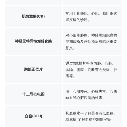
常用于骨骼肌、心肌、脑组织这
肌酸激酶(CK)
些疾病的诊断。
对小细胞肺癌、神经母细胞瘤的
神经元特异性烯醇化酶
早期诊断及评估预后有临床重要
意义。
通过X线拍片检查两肺、心脏、
胸部正位片
纵隔、胸膜，判断有无炎症、肿
瘤等。
用于心肌梗死、心律失常、心肌
十二导心电图
缺血等心脏疾病的检查。
从血糖水平了解是否有低血糖、
血糖(GLU)
糖尿病.了解血糖控制情况等