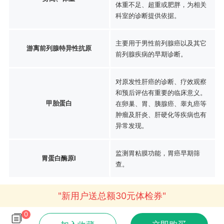
体重不足、超重或肥胖，为相关
科室的诊断提供依据。
主要用于男性前列腺癌以及其它
游离前列腺特异性抗原
前列腺疾病的早期诊断。
对原发性肝癌的诊断、疗效观察
和预后评估有重要的临床意义。
甲胎蛋白
在卵巢、胃、胰腺癌、睾丸癌等
肿瘤及肝炎、肝硬化等疾病也有
异常发现。
监测胃粘膜功能，胃癌早期筛
胃蛋白酶原Ⅰ
查。
"新用户送总额30元体检券"
0