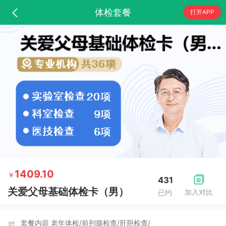
体检套餐
打开APP
1409.10
￥
431
关爱父母基础体检卡（男）
加入对比
已约
套餐内容
老年体检/
前列腺检查/
肝胆检查/