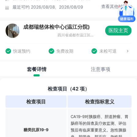
查看其他时间
最近可约
2026/08/08、2026/08/09
成都瑞慈体检中心(温江分院)
医院主页
四川省成都市温江区光华大道三段1588号8层
快速预约
免费改期
未检可退
套餐详情
注意事项
检查项目（42 项）
检查项目
检查指标意义
CA19-9对胰腺癌、胆道肿瘤、胃
肠癌等的筛查及疗效监测、评估
糖类抗原19-9
预后有临床重要意义。急性胰腺
炎、胆管炎、胆石症、急性肝