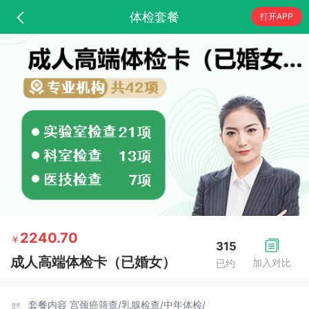
体检套餐
打开APP
2240.70
￥
315
成人高端体检卡（已婚女）
加入对比
已约
套餐内容
宫颈癌筛查/
乳腺检查/
中年体检/