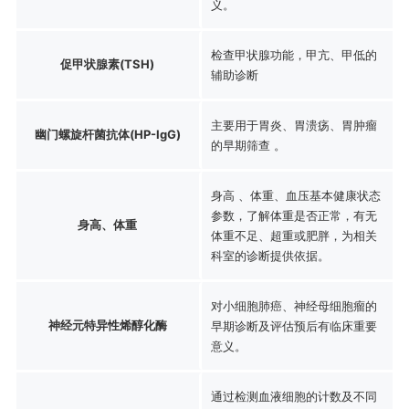
义。
检查甲状腺功能，甲亢、甲低的
促甲状腺素(TSH)
辅助诊断
主要用于胃炎、胃溃疡、胃肿瘤
幽门螺旋杆菌抗体(HP-IgG)
的早期筛查 。
身高 、体重、血压基本健康状态
参数，了解体重是否正常，有无
身高、体重
体重不足、超重或肥胖，为相关
科室的诊断提供依据。
对小细胞肺癌、神经母细胞瘤的
神经元特异性烯醇化酶
早期诊断及评估预后有临床重要
意义。
通过检测血液细胞的计数及不同