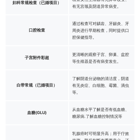
妇科常规检查（已婚项目）
有无宫颈及阴道异常病变。
通过检查可对龋齿、牙龈炎、牙
口腔检查
周炎进行早期检查，同时提供口
腔保健指导。
更清晰的观察子宫、卵巢、盆腔
子宫附件彩超
等生殖器是否有病变发生。
了解阴道分泌物的清洁度，阴道
白带常规（已婚项目）
有无炎症、白细胞、霉菌、滴虫
等。
从血糖水平了解是否有低血糖、
血糖(GLU)
糖尿病.了解血糖控制情况等
乳腺癌时可明显升高；用于疗效