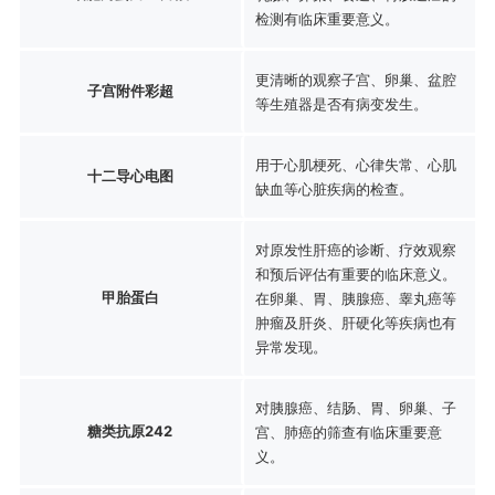
检测有临床重要意义。
更清晰的观察子宫、卵巢、盆腔
子宫附件彩超
等生殖器是否有病变发生。
用于心肌梗死、心律失常、心肌
十二导心电图
缺血等心脏疾病的检查。
对原发性肝癌的诊断、疗效观察
和预后评估有重要的临床意义。
甲胎蛋白
在卵巢、胃、胰腺癌、睾丸癌等
肿瘤及肝炎、肝硬化等疾病也有
异常发现。
对胰腺癌、结肠、胃、卵巢、子
糖类抗原242
宫、肺癌的筛查有临床重要意
义。