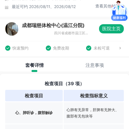
查看其他时间
最近可约
2026/08/11、2026/08/12
成都瑞慈体检中心(温江分院)
医院主页
四川省成都市温江区光华大道三段1588号8层
快速预约
免费改期
未检可退
套餐详情
注意事项
检查项目（39 项）
检查项目
检查指标意义
心肺有无异常，肝脾有无肿大、
心、肺听诊，腹部触诊
腹部有无包块等