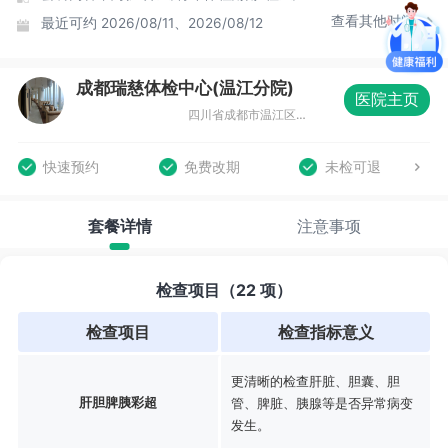
查看其他时间
最近可约
2026/08/11、2026/08/12
成都瑞慈体检中心(温江分院)
医院主页
四川省成都市温江区光华大道三段1588号8层
快速预约
免费改期
未检可退
套餐详情
注意事项
检查项目（22 项）
检查项目
检查指标意义
更清晰的检查肝脏、胆囊、胆
肝胆脾胰彩超
管、脾脏、胰腺等是否异常病变
发生。