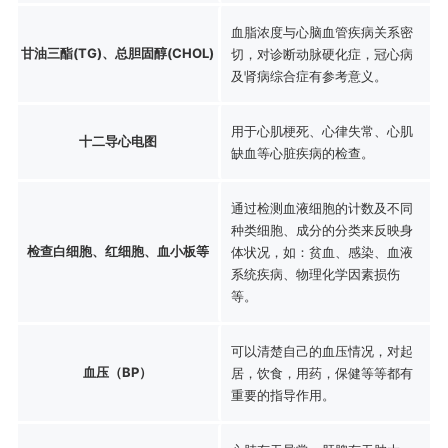
血脂浓度与心脑血管疾病关系密
甘油三酯(TG)、总胆固醇(CHOL)
切，对诊断动脉硬化症，冠心病
及肾病综合症有参考意义。
用于心肌梗死、心律失常、心肌
十二导心电图
缺血等心脏疾病的检查。
通过检测血液细胞的计数及不同
种类细胞、成分的分类来反映身
检查白细胞、红细胞、血小板等
体状况，如：贫血、感染、血液
系统疾病、物理化学因素损伤
等。
可以清楚自己的血压情况，对起
血压（BP）
居，饮食，用药，保健等等都有
重要的指导作用。