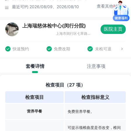
查看其他时间
最近可约
2026/08/09、2026/08/10
上海瑞慈体检中心(闵行分院)
医院主页
上海市闵行区七莘路2099号华友大厦1-2楼
快速预约
免费改期
未检可退
套餐详情
注意事项
检查项目（27 项）
检查项目
检查指标意义
营养早餐
免费营养早餐。
可提示颈椎曲度是否改变，椎间