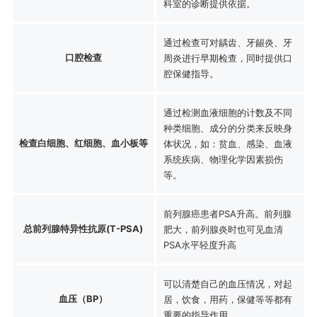
科室的诊断提供依据。
通过检查可对龋齿、牙龈炎、牙
口腔检查
周炎进行早期检查，同时提供口
腔保健指导。
通过检测血液细胞的计数及不同
种类细胞、成分的分类来反映身
检查白细胞、红细胞、血小板等
体状况，如：贫血、感染、血液
系统疾病、物理化学因素损伤
等。
前列腺癌患者PSA升高。前列腺
总前列腺特异性抗原(T-PSA)
肥大，前列腺炎时也可见血清
PSA水平轻度升高
可以清楚自己的血压情况，对起
血压（BP）
居，饮食，用药，保健等等都有
重要的指导作用。