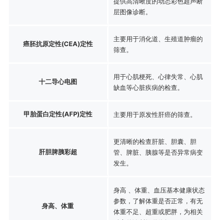
提供高清晰度的动态彩色超声断
层图像诊断。
主要用于消化道、生殖道肿瘤的
癌胚抗原定性(CEA)定性
筛查。
用于心肌梗死、心律失常、心肌
十二导心电图
缺血等心脏疾病的检查。
甲胎蛋白定性(AFP)定性
主要用于原发性肝癌的筛查。
更清晰的检查肝脏、胆囊、胆
肝胆脾胰彩超
管、脾脏、胰腺等是否异常病变
发生。
身高 、体重、血压基本健康状态
参数，了解体重是否正常，有无
身高、体重
体重不足、超重或肥胖，为相关