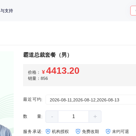
策与支持
霸道总裁套餐（男）
4413.20
¥
价格：
销量：856
最近可约
:
2026-08-11,2026-08-12,2026-08-13
-
+
数量
:
服务承诺
机构授权
免费改期
未约可退
: