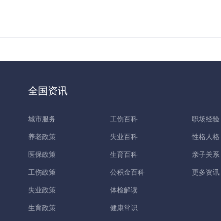
全国资讯
城市服务
工伤百科
职场经验
养老政策
失业百科
性格人格
医保政策
生育百科
亲子关系
工伤政策
公积金百科
更多资讯
失业政策
体检解读
生育政策
健康常识