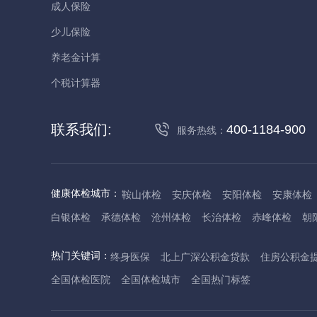
成人保险
少儿保险
养老金计算
个税计算器
联系我们:
400-1184-900
服务热线：
健康体检城市：
鞍山体检
安庆体检
安阳体检
安康体检
白银体检
承德体检
沧州体检
长治体检
赤峰体检
朝
丹东体检
大庆体检
东营体检
德州体检
东莞体检
儋
热门关键词：
终身医保
北上广深公积金贷款
住房公积金
抚州体检
佛山体检
防城港体检
赣州体检
广州体检
全国体检医院
全国体检城市
全国热门标签
哈尔滨体检
淮安体检
杭州体检
湖州体检
合肥体检
河池体检
海口体检
汉中体检
晋城体检
晋中体检
锦