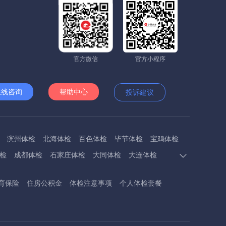
官方微信
官方小程序
在线咨询
帮助中心
投诉建议
滨州体检
北海体检
百色体检
毕节体检
宝鸡体检
检
成都体检
石家庄体检
大同体检
大连体检
多斯体检
鄂州体检
抚顺体检
阜阳体检
福州体检
育保险
住房公积金
体检注意事项
个人体检套餐
体检
呼和浩特体检
呼伦贝尔体检
葫芦岛体检
体检
衡阳体检
怀化体检
惠州体检
河源体检
德镇体检
九江体检
吉安体检
济南体检
济宁体检