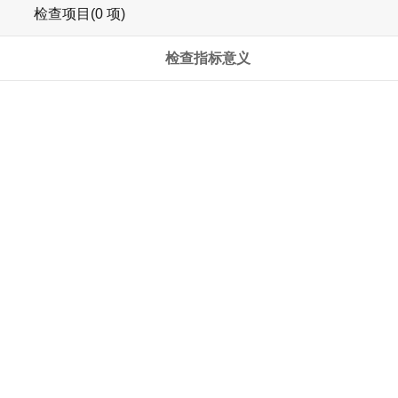
检查项目(0 项)
检查指标意义