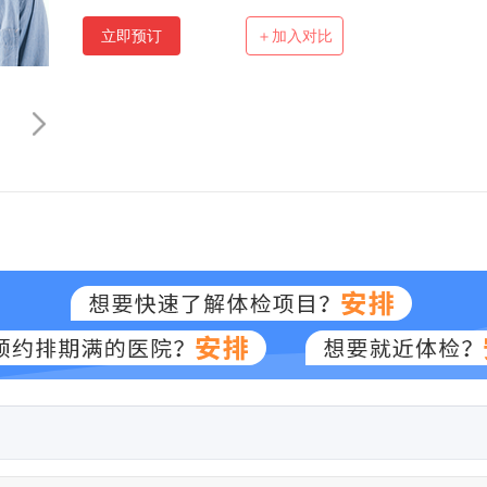
立即预订
＋加入对比