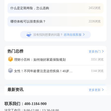
什么是定期寿险，怎么选购
2452浏览
哪些体检可以筛查疾病？
2226浏览
没有找到想要的问题？
咨询在线客服
热门总榜
更多热门
理财小百科：如何做好家庭保险规划
3351 浏览
女性！不同年龄要注意这些疾病！40岁的这个疾病最需要注意！
1144 浏览
最新资讯
更多更新
联系我们：400-1184-900
法定工作日：9:00-12:00；13:30-18:00