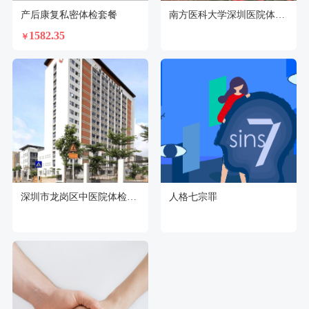
产后康复私密体检套餐
南方医科大学深圳医院体检中心
1582.35
￥
深圳市龙岗区中医院体检中心
人格七宗罪