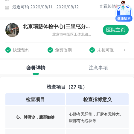
查看其他时间
最近可约
2026/08/11、2026/08/12
北京瑞慈体检中心(三里屯分院)
医院主页
北京市朝阳区工体北路8号院三里屯SOHO5楼六号商场3层
快速预约
免费改期
未检可退
套餐详情
注意事项
检查项目（27 项）
检查项目
检查指标意义
心肺有无异常，肝脾有无肿大、
心、肺听诊，腹部触诊
腹部有无包块等