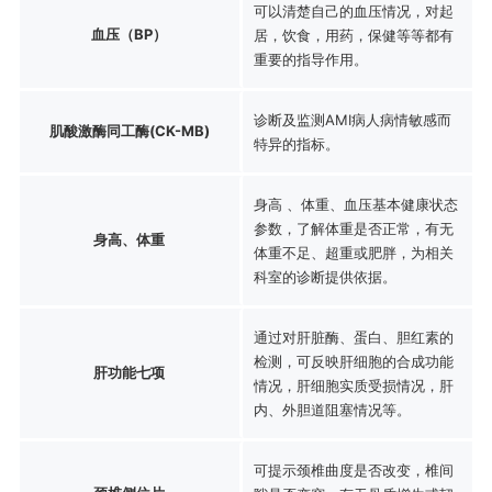
可以清楚自己的血压情况，对起
血压（BP）
居，饮食，用药，保健等等都有
重要的指导作用。
诊断及监测AMI病人病情敏感而
肌酸激酶同工酶(CK-MB)
特异的指标。
身高 、体重、血压基本健康状态
参数，了解体重是否正常，有无
身高、体重
体重不足、超重或肥胖，为相关
科室的诊断提供依据。
通过对肝脏酶、蛋白、胆红素的
检测，可反映肝细胞的合成功能
肝功能七项
情况，肝细胞实质受损情况，肝
内、外胆道阻塞情况等。
可提示颈椎曲度是否改变，椎间