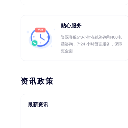
贴心服务
资深客服5*8小时在线咨询和400电
话咨询，7*24 小时留言服务，保障
更全面
资讯政策
最新资讯