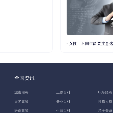
女性！不同年龄要注意这些疾病！
全国资讯
城市服务
工伤百科
职场经验
养老政策
失业百科
性格人格
医保政策
生育百科
亲子关系