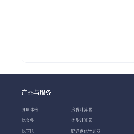
产品与服务
健康体检
房贷计算器
找套餐
体脂计算器
找医院
延迟退休计算器