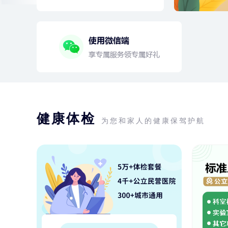
健康体检
为您和家人的健康保驾护航