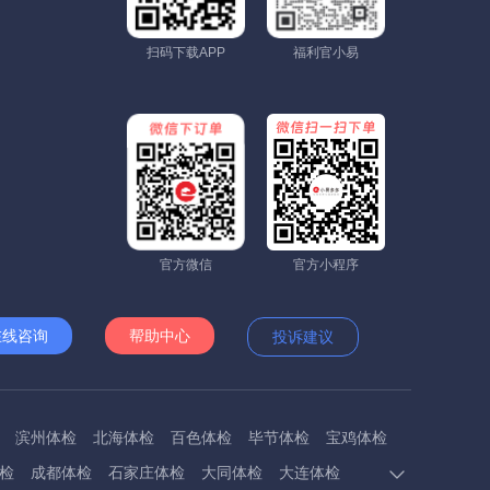
扫码下载APP
福利官小易
官方微信
官方小程序
在线咨询
帮助中心
投诉建议
滨州体检
北海体检
百色体检
毕节体检
宝鸡体检
检
成都体检
石家庄体检
大同体检
大连体检