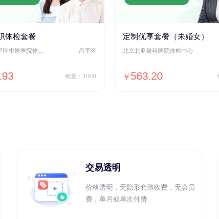
职体检套餐
定制优享套餐（未婚女）
北京市昌平区中医医院体检中心
昌平区
北京北亚骨科医院体检中心
.93
563.20
销量：1000
￥
＋加入对比
＋加入对比
交易透明
价格透明，无隐形套路收费，无会员
费，单月或单次付费