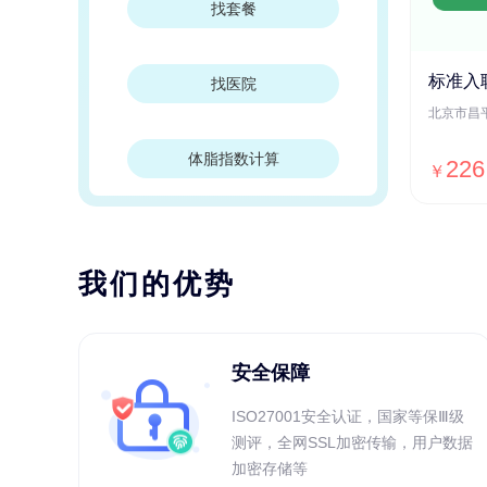
找套餐
标准入
找医院
体脂指数计算
226
￥
我们的优势
安全保障
ISO27001安全认证，国家等保Ⅲ级
测评，全网SSL加密传输，用户数据
加密存储等