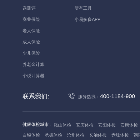
选测评
所有工具
商业保险
小易多多APP
老人保险
成人保险
少儿保险
养老金计算
个税计算器
联系我们:
400-1184-900
服务热线：
健康体检城市：
鞍山体检
安庆体检
安阳体检
安康体检
白银体检
承德体检
沧州体检
长治体检
赤峰体检
朝