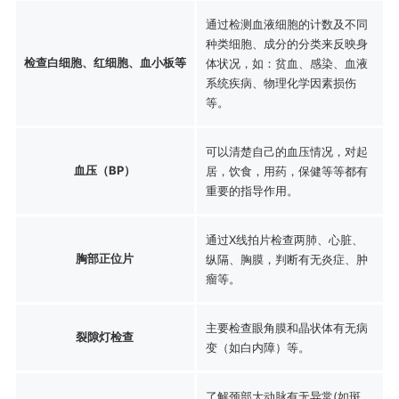
通过检测血液细胞的计数及不同
种类细胞、成分的分类来反映身
检查白细胞、红细胞、血小板等
体状况，如：贫血、感染、血液
系统疾病、物理化学因素损伤
等。
可以清楚自己的血压情况，对起
血压（BP）
居，饮食，用药，保健等等都有
重要的指导作用。
通过X线拍片检查两肺、心脏、
胸部正位片
纵隔、胸膜，判断有无炎症、肿
瘤等。
主要检查眼角膜和晶状体有无病
裂隙灯检查
变（如白内障）等。
了解颈部大动脉有无异常(如斑