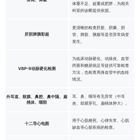
体重不足、超重或肥胖，为相关
科室的诊断提供依据。
更清晰的检查肝脏、胆囊、胆
肝胆脾胰彩超
管、脾脏、胰腺等是否异常病变
发生。
为临床动脉硬化、动脉炎、血管
闭塞和糖尿病足等提供可靠检查
VBP-9动脉硬化检测
方法，也检查周身血管中的血栓
情况。
耳、鼻、咽等有无异常（中耳
外耳道、鼓膜、鼻腔、鼻中隔、扁
桃体、咽部
炎、鼓膜穿孔、扁桃体肿大）。
用于心肌梗死、心律失常、心肌
十二导心电图
缺血等心脏疾病的检查。