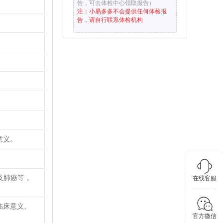
告，可去体检中心领取报告）
注：小易多多不会提供任何体检报
告，请自行联系体检机构
意义。
及肺癌等，
在线客服
临床意义。
官方微信