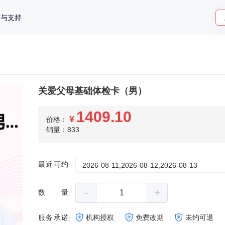
策与支持
关爱父母基础体检卡（男）
1409.10
¥
价格：
销量：833
最近可约
:
2026-08-11,2026-08-12,2026-08-13
-
+
数量
:
服务承诺
机构授权
免费改期
未约可退
: