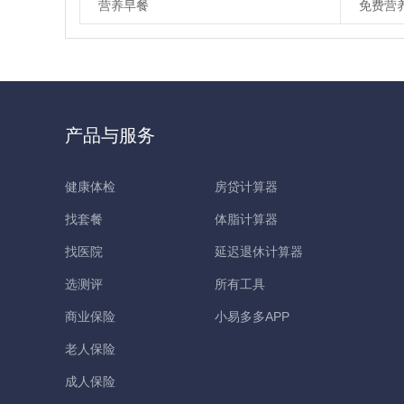
营养早餐
免费营
产品与服务
健康体检
房贷计算器
找套餐
体脂计算器
找医院
延迟退休计算器
选测评
所有工具
商业保险
小易多多APP
老人保险
成人保险