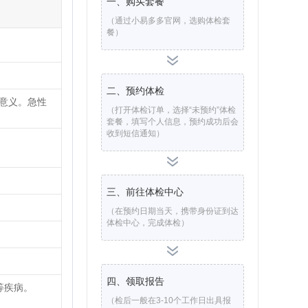
一、购买套餐
（通过小易多多官网，选购体检套
餐）
二、预约体检
要意义。急性
（打开体检订单，选择“未预约”体检
套餐，填写个人信息，预约成功后会
收到短信通知）
三、前往体检中心
。
（在预约日期当天，携带身份证到达
体检中心，完成体检）
四、领取报告
等疾病。
（检后一般在3-10个工作日出具报