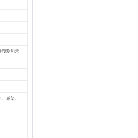
性预测和营
血、感染、