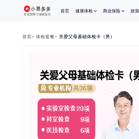
首页
健康体检
商业保险
政
首页
>
体检套餐
> 关爱父母基础体检卡（男）