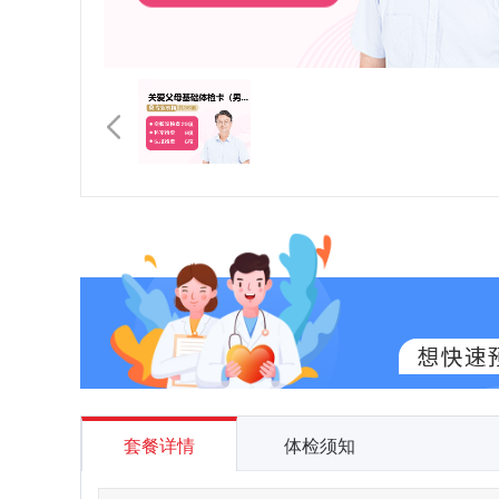
套餐详情
体检须知