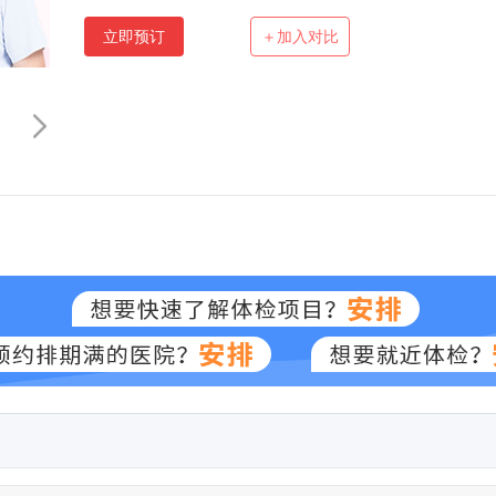
立即预订
＋加入对比