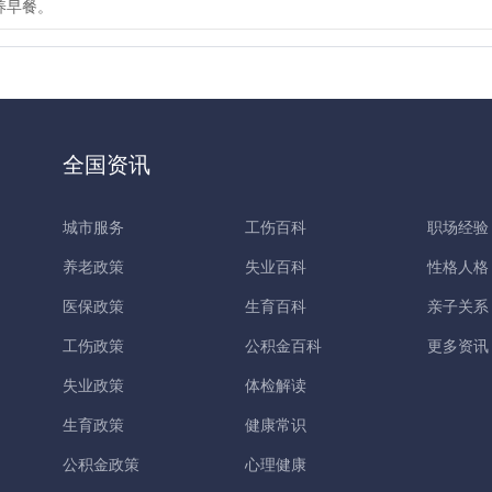
养早餐。
全国资讯
城市服务
工伤百科
职场经验
养老政策
失业百科
性格人格
医保政策
生育百科
亲子关系
工伤政策
公积金百科
更多资讯
失业政策
体检解读
生育政策
健康常识
公积金政策
心理健康